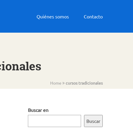
Quiénes somos
Contacto
cionales
Home
cursos tradicionales
Buscar en
Buscar