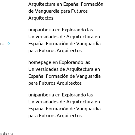
Arquitectura en España: Formación
de Vanguardia para Futuros
Arquitectos
unipariberia
en
Explorando las
Universidades de Arquitectura en
España: Formación de Vanguardia
ria
|
0
para Futuros Arquitectos
homepage
en
Explorando las
Universidades de Arquitectura en
España: Formación de Vanguardia
para Futuros Arquitectos
unipariberia
en
Explorando las
Universidades de Arquitectura en
España: Formación de Vanguardia
para Futuros Arquitectos
pular y