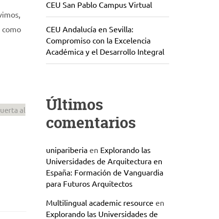
CEU San Pablo Campus Virtual
vimos,
o como
CEU Andalucía en Sevilla:
Compromiso con la Excelencia
Académica y el Desarrollo Integral
Últimos
uerta al
comentarios
unipariberia
en
Explorando las
Universidades de Arquitectura en
España: Formación de Vanguardia
para Futuros Arquitectos
Multilingual academic resource
en
Explorando las Universidades de