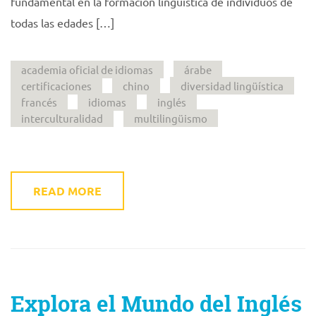
fundamental en la formación lingüística de individuos de
todas las edades […]
academia oficial de idiomas
árabe
certificaciones
chino
diversidad lingüística
francés
idiomas
inglés
interculturalidad
multilingüismo
READ MORE
Explora el Mundo del Inglés