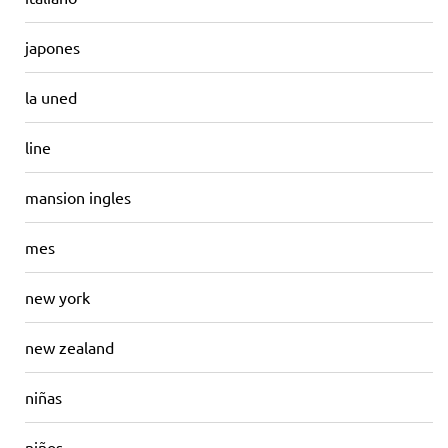
japones
la uned
line
mansion ingles
mes
new york
new zealand
niñas
niños