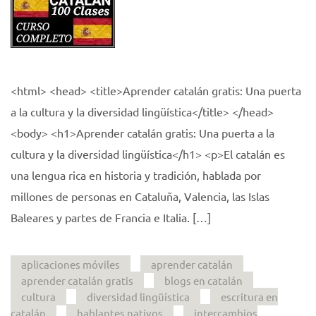
<html> <head> <title>Aprender catalán gratis: Una puerta
a la cultura y la diversidad lingüística</title> </head>
<body> <h1>Aprender catalán gratis: Una puerta a la
cultura y la diversidad lingüística</h1> <p>El catalán es
una lengua rica en historia y tradición, hablada por
millones de personas en Cataluña, Valencia, las Islas
Baleares y partes de Francia e Italia. […]
aplicaciones móviles
aprender catalán
aprender catalán gratis
blogs en catalán
cultura
diversidad lingüística
escritura en
catalán
hablantes nativos
intercambios