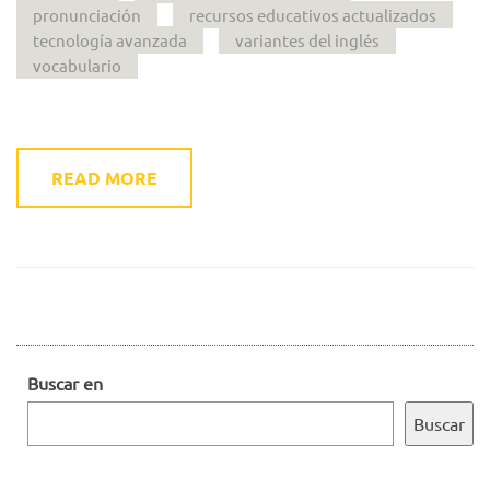
pronunciación
recursos educativos actualizados
tecnología avanzada
variantes del inglés
vocabulario
READ MORE
Buscar en
Buscar