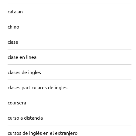
catalan
chino
clase
clase en linea
clases de ingles
clases particulares de ingles
coursera
curso a distancia
cursos de inglés en el extranjero