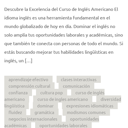
Descubre la Excelencia del Curso de Inglés Americano El
idioma inglés es una herramienta fundamental en el
mundo globalizado de hoy en día. Dominar el inglés no
solo amplía tus oportunidades laborales y académicas, sino
que también te conecta con personas de todo el mundo. Si
estás buscando mejorar tus habilidades lingüísticas en
inglés, un […]
aprendizaje efectivo
clases interactivas
comprensión cultural
comunicación
confianza
cultura pop
curso de inglés
americano
curso de ingles americano
diversidad
lingüística
dominar
expresiones idiomáticas
fluidez
gramática
modismos comunes
negocios internacionales
oportunidades
académicas
oportunidades laborales