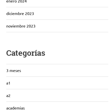
enero 2024
diciembre 2023
noviembre 2023
Categorías
3 meses
a1
a2
academias