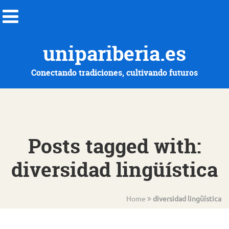
unipariberia.es
Conectando tradiciones, cultivando futuros
Posts tagged with:
diversidad lingüística
Home
diversidad lingüística