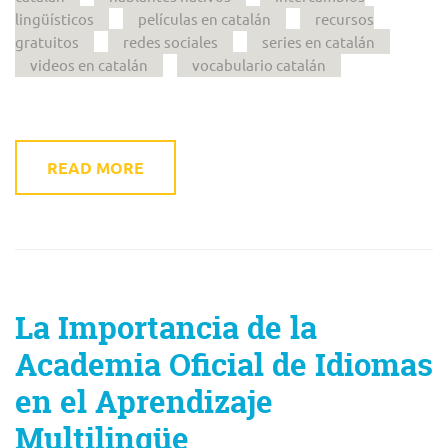
lingüísticos
películas en catalán
recursos
gratuitos
redes sociales
series en catalán
videos en catalán
vocabulario catalán
READ MORE
La Importancia de la
Academia Oficial de Idiomas
en el Aprendizaje
Multilingüe