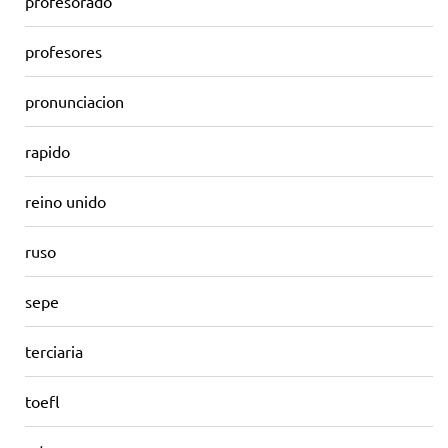
profesorado
profesores
pronunciacion
rapido
reino unido
ruso
sepe
terciaria
toefl