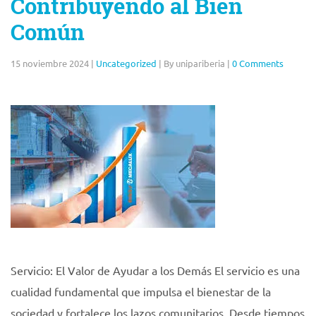
Contribuyendo al Bien
Común
15 noviembre 2024
|
Uncategorized
|
By unipariberia
|
0 Comments
Servicio: El Valor de Ayudar a los Demás El servicio es una
cualidad fundamental que impulsa el bienestar de la
sociedad y fortalece los lazos comunitarios. Desde tiempos