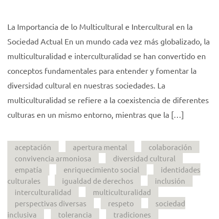
La Importancia de lo Multicultural e Intercultural en la
Sociedad Actual En un mundo cada vez más globalizado, la
multiculturalidad e interculturalidad se han convertido en
conceptos fundamentales para entender y fomentar la
diversidad cultural en nuestras sociedades. La
multiculturalidad se refiere a la coexistencia de diferentes
culturas en un mismo entorno, mientras que la […]
aceptación
apertura mental
colaboración
convivencia armoniosa
diversidad cultural
empatía
enriquecimiento social
identidades
culturales
igualdad de derechos
inclusión
interculturalidad
multiculturalidad
perspectivas diversas
respeto
sociedad
inclusiva
tolerancia
tradiciones