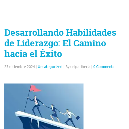
Desarrollando Habilidades
de Liderazgo: El Camino
hacia el Éxito
23 diciembre 2024
|
Uncategorized
|
By unipariberia
|
0 Comments