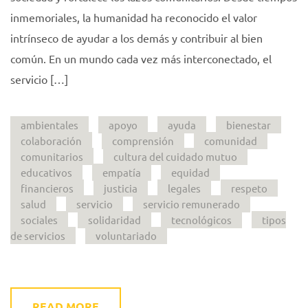
inmemoriales, la humanidad ha reconocido el valor
intrínseco de ayudar a los demás y contribuir al bien
común. En un mundo cada vez más interconectado, el
servicio […]
ambientales
apoyo
ayuda
bienestar
colaboración
comprensión
comunidad
comunitarios
cultura del cuidado mutuo
educativos
empatía
equidad
financieros
justicia
legales
respeto
salud
servicio
servicio remunerado
sociales
solidaridad
tecnológicos
tipos
de servicios
voluntariado
READ MORE