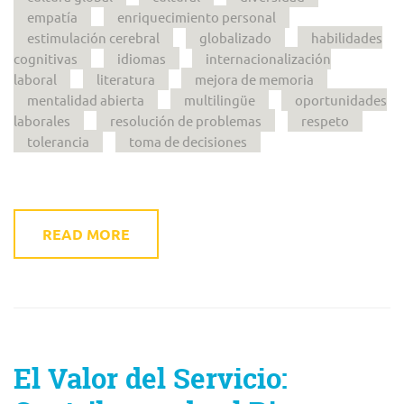
empatía
enriquecimiento personal
estimulación cerebral
globalizado
habilidades
cognitivas
idiomas
internacionalización
laboral
literatura
mejora de memoria
mentalidad abierta
multilingüe
oportunidades
laborales
resolución de problemas
respeto
tolerancia
toma de decisiones
READ MORE
El Valor del Servicio: