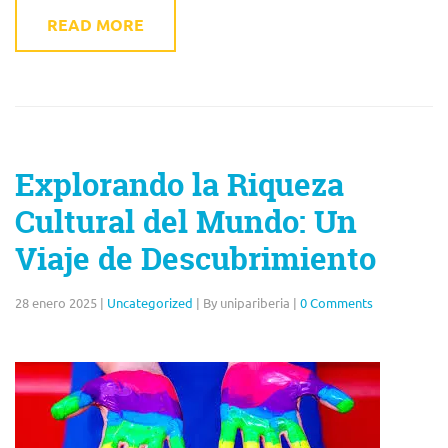
READ MORE
Explorando la Riqueza
Cultural del Mundo: Un
Viaje de Descubrimiento
28 enero 2025
|
Uncategorized
|
By unipariberia
|
0 Comments