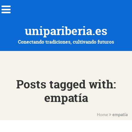
unipariberia.es
Conectando tradiciones, cultivando futuros
Posts tagged with:
empatía
Home
empatía