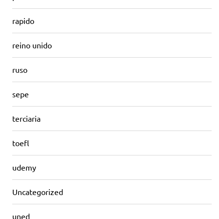
rapido
reino unido
ruso
sepe
terciaria
toefl
udemy
Uncategorized
uned