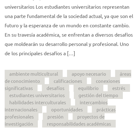
universitarios Los estudiantes universitarios representan
una parte fundamental de la sociedad actual, ya que son el
futuro y la esperanza de un mundo en constante cambio.
En su travesía académica, se enfrentan a diversos desafíos
que moldearán su desarrollo personal y profesional. Uno
de los principales desafíos a […]
ambiente multicultural
apoyo necesario
áreas
de conocimiento
calificaciones
conexiones
significativas
desafíos
equilibrio
estrés
estudiantes universitarios
gestión del tiempo
habilidades interculturales
intercambios
internacionales
oportunidades
prácticas
profesionales
presión
proyectos de
investigación
responsabilidades académicas