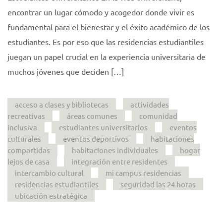
encontrar un lugar cómodo y acogedor donde vivir es
fundamental para el bienestar y el éxito académico de los
estudiantes. Es por eso que las residencias estudiantiles
juegan un papel crucial en la experiencia universitaria de
muchos jóvenes que deciden […]
acceso a clases y bibliotecas
actividades
recreativas
áreas comunes
comunidad
inclusiva
estudiantes universitarios
eventos
culturales
eventos deportivos
habitaciones
compartidas
habitaciones individuales
hogar
lejos de casa
integración entre residentes
intercambio cultural
mi campus residencias
residencias estudiantiles
seguridad las 24 horas
ubicación estratégica