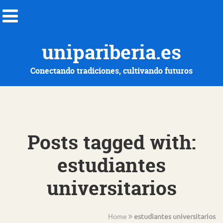
unipariberia.es
Conectando tradiciones, cultivando futuros
Posts tagged with:
estudiantes
universitarios
Home
estudiantes universitarios