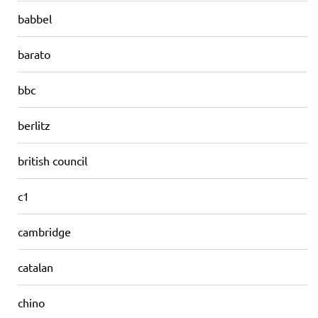
babbel
barato
bbc
berlitz
british council
c1
cambridge
catalan
chino