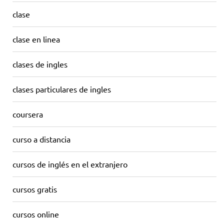
clase
clase en linea
clases de ingles
clases particulares de ingles
coursera
curso a distancia
cursos de inglés en el extranjero
cursos gratis
cursos online