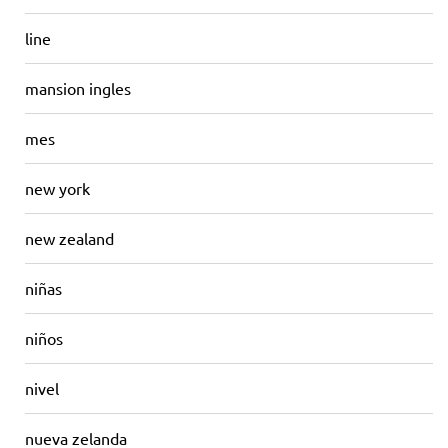
line
mansion ingles
mes
new york
new zealand
niñas
niños
nivel
nueva zelanda