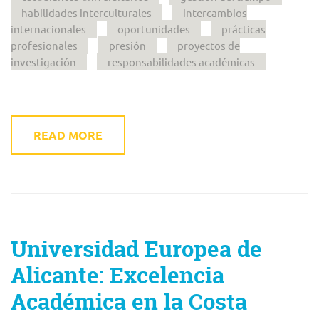
habilidades interculturales
intercambios
internacionales
oportunidades
prácticas
profesionales
presión
proyectos de
investigación
responsabilidades académicas
READ MORE
Universidad Europea de
Alicante: Excelencia
Académica en la Costa