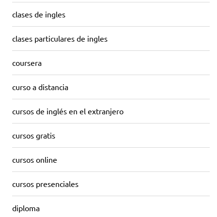
clases de ingles
clases particulares de ingles
coursera
curso a distancia
cursos de inglés en el extranjero
cursos gratis
cursos online
cursos presenciales
diploma