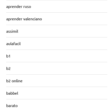
aprender ruso
aprender valenciano
assimil
aulafacil
b1
b2
b2 online
babbel
barato