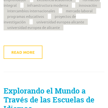
integral
infraestructura moderna
innovación
intercambios internacionales
mercado laboral
programas educativos
proyectos de
investigación
universidad europea alicante
universidad europea de alicante
READ MORE
Explorando el Mundo a
Través de las Escuelas de