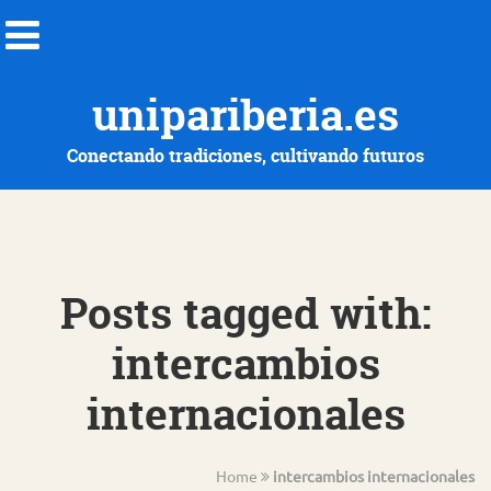
unipariberia.es
Conectando tradiciones, cultivando futuros
Posts tagged with:
intercambios
internacionales
Home
intercambios internacionales