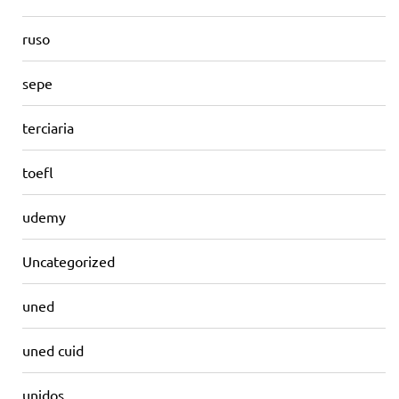
ruso
sepe
terciaria
toefl
udemy
Uncategorized
uned
uned cuid
unidos