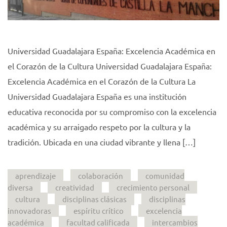
Universidad Guadalajara España: Excelencia Académica en
el Corazón de la Cultura Universidad Guadalajara España:
Excelencia Académica en el Corazón de la Cultura La
Universidad Guadalajara España es una institución
educativa reconocida por su compromiso con la excelencia
académica y su arraigado respeto por la cultura y la
tradición. Ubicada en una ciudad vibrante y llena […]
aprendizaje
colaboración
comunidad
diversa
creatividad
crecimiento personal
cultura
disciplinas clásicas
disciplinas
innovadoras
espíritu crítico
excelencia
académica
facultad calificada
intercambios