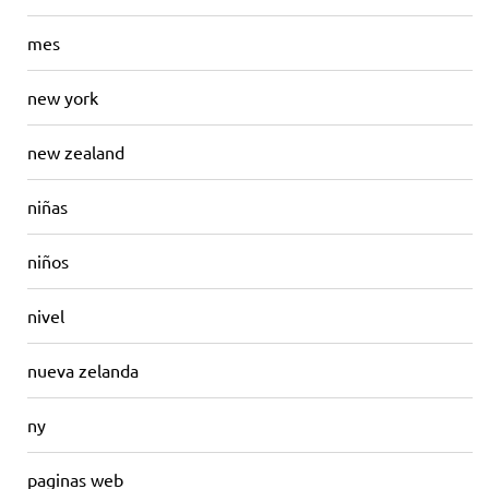
mes
new york
new zealand
niñas
niños
nivel
nueva zelanda
ny
paginas web