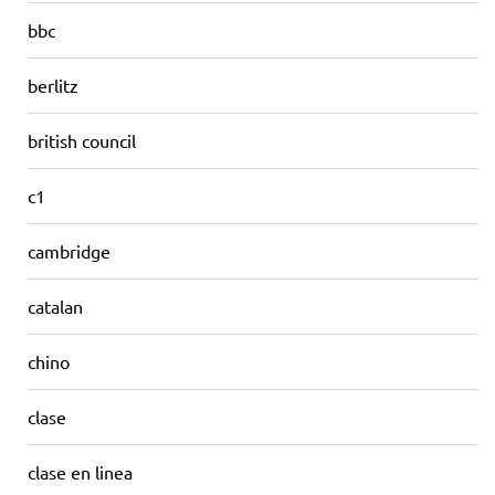
bbc
berlitz
british council
c1
cambridge
catalan
chino
clase
clase en linea