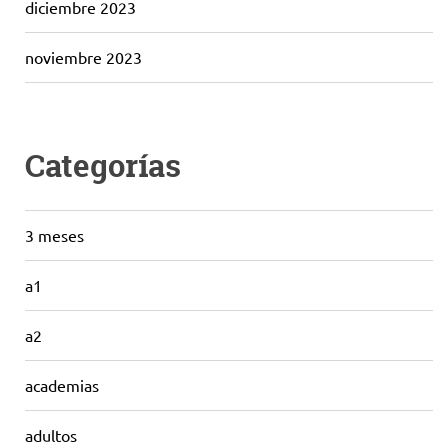
diciembre 2023
noviembre 2023
Categorías
3 meses
a1
a2
academias
adultos