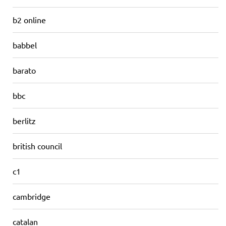
b2 online
babbel
barato
bbc
berlitz
british council
c1
cambridge
catalan