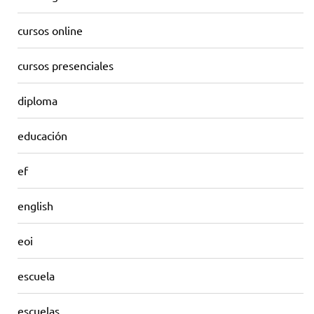
cursos online
cursos presenciales
diploma
educación
ef
english
eoi
escuela
escuelas