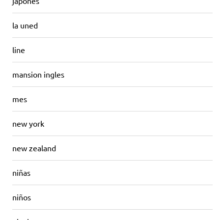
japones
la uned
line
mansion ingles
mes
new york
new zealand
niñas
niños