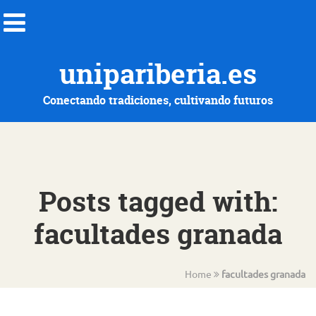
unipariberia.es
Conectando tradiciones, cultivando futuros
Posts tagged with:
facultades granada
Home
facultades granada