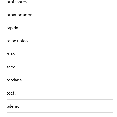
profesores
pronunciacion
rapido
reino unido
ruso
sepe
terciaria
toefl
udemy