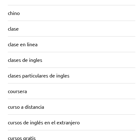
chino
clase
clase en linea
clases de ingles
clases particulares de ingles
coursera
curso a distancia
cursos de inglés en el extranjero
cursos gratis