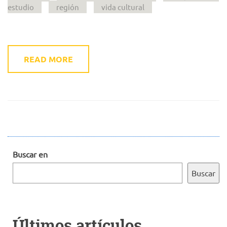
estudio
región
vida cultural
READ MORE
Buscar en
Buscar
Últimos artículos