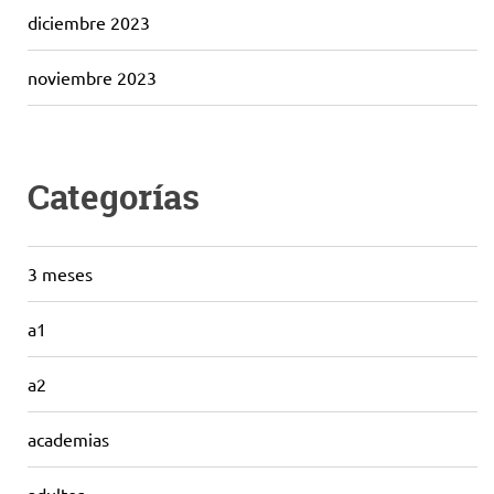
diciembre 2023
noviembre 2023
Categorías
3 meses
a1
a2
academias