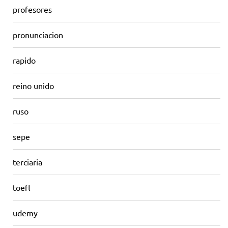
profesores
pronunciacion
rapido
reino unido
ruso
sepe
terciaria
toefl
udemy