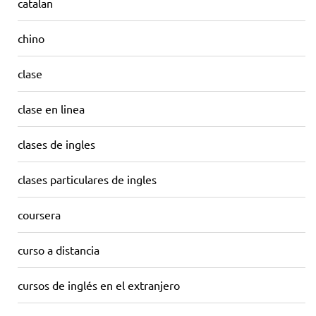
catalan
chino
clase
clase en linea
clases de ingles
clases particulares de ingles
coursera
curso a distancia
cursos de inglés en el extranjero