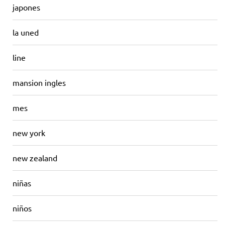
japones
la uned
line
mansion ingles
mes
new york
new zealand
niñas
niños