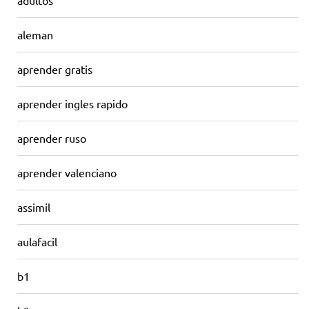
adultos
aleman
aprender gratis
aprender ingles rapido
aprender ruso
aprender valenciano
assimil
aulafacil
b1