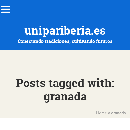
unipariberia.es
Conectando tradiciones, cultivando futuros
Posts tagged with:
granada
Home
granada