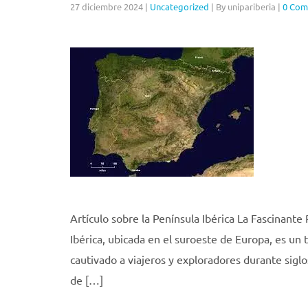
27 diciembre 2024
|
Uncategorized
|
By unipariberia
|
0 Com
Artículo sobre la Península Ibérica La Fascinante
Ibérica, ubicada en el suroeste de Europa, es un t
cautivado a viajeros y exploradores durante sigl
de […]