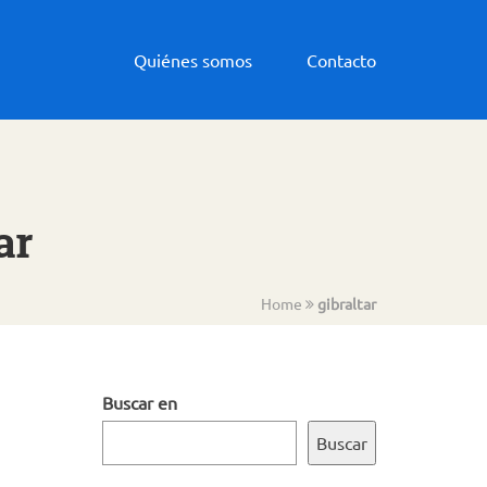
Quiénes somos
Contacto
ar
Home
gibraltar
Buscar en
Buscar