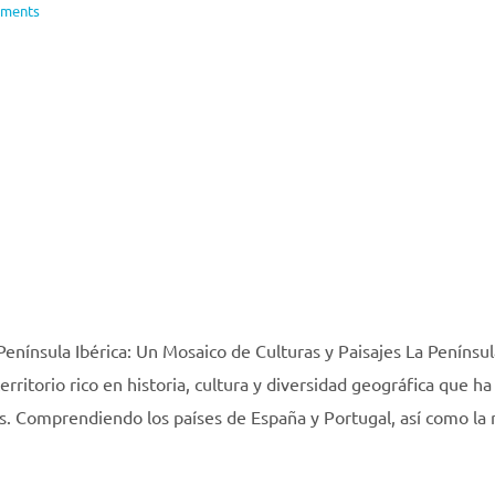
ments
 Península Ibérica: Un Mosaico de Culturas y Paisajes La Penínsu
erritorio rico en historia, cultura y diversidad geográfica que ha
os. Comprendiendo los países de España y Portugal, así como la 