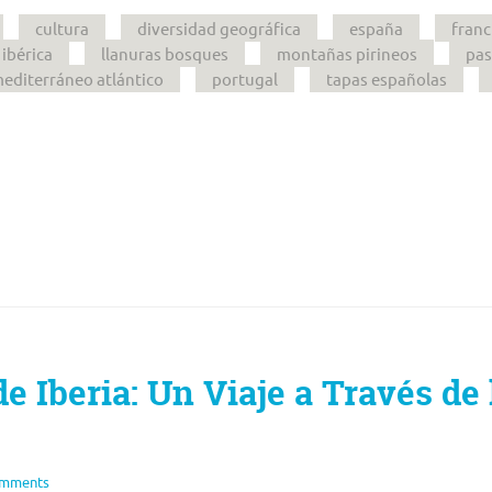
cultura
diversidad geográfica
españa
franc
ibérica
llanuras bosques
montañas pirineos
pas
mediterráneo atlántico
portugal
tapas españolas
e Iberia: Un Viaje a Través de 
omments