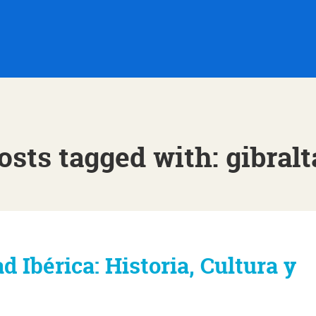
osts tagged with: gibralt
d Ibérica: Historia, Cultura y