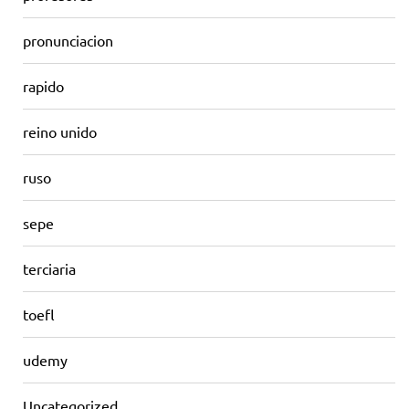
pronunciacion
rapido
reino unido
ruso
sepe
terciaria
toefl
udemy
Uncategorized