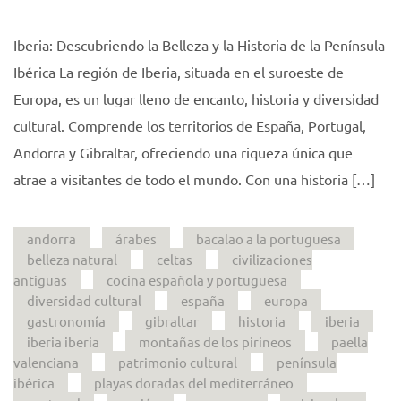
Iberia: Descubriendo la Belleza y la Historia de la Península
Ibérica La región de Iberia, situada en el suroeste de
Europa, es un lugar lleno de encanto, historia y diversidad
cultural. Comprende los territorios de España, Portugal,
Andorra y Gibraltar, ofreciendo una riqueza única que
atrae a visitantes de todo el mundo. Con una historia […]
andorra
árabes
bacalao a la portuguesa
belleza natural
celtas
civilizaciones
antiguas
cocina española y portuguesa
diversidad cultural
españa
europa
gastronomía
gibraltar
historia
iberia
iberia iberia
montañas de los pirineos
paella
valenciana
patrimonio cultural
península
ibérica
playas doradas del mediterráneo