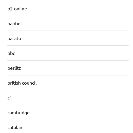
b2 online
babbel
barato
bbc
berlitz
british council
c1
cambridge
catalan