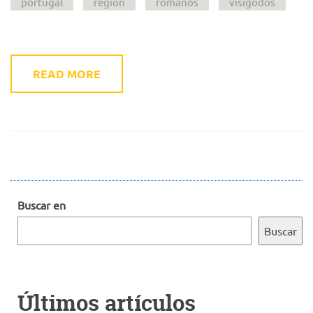
portugal
región
romanos
visigodos
READ MORE
Buscar en
Buscar
Últimos artículos