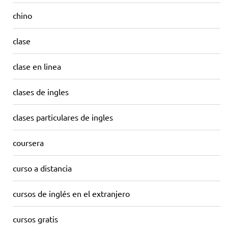
chino
clase
clase en linea
clases de ingles
clases particulares de ingles
coursera
curso a distancia
cursos de inglés en el extranjero
cursos gratis