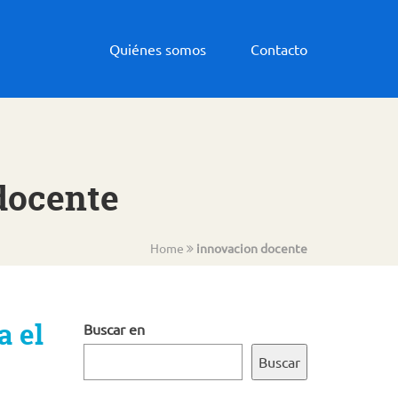
Quiénes somos
Contacto
docente
Home
innovacion docente
a el
Buscar en
Buscar