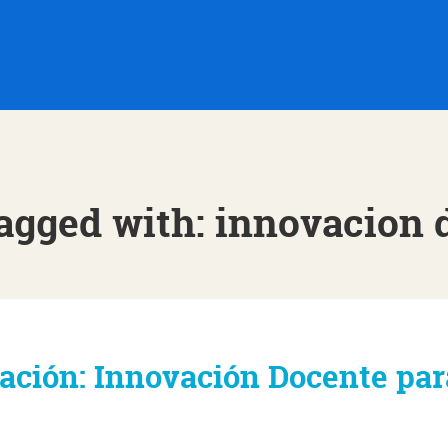
tagged with: innovacion 
ción: Innovación Docente par