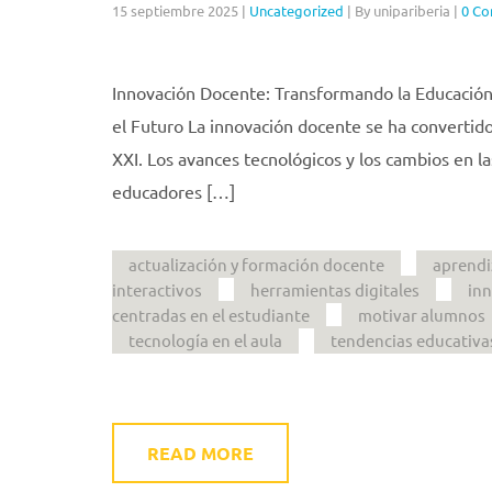
15 septiembre 2025
|
Uncategorized
|
By unipariberia
|
0 C
Innovación Docente: Transformando la Educación
el Futuro La innovación docente se ha convertido
XXI. Los avances tecnológicos y los cambios en l
educadores […]
actualización y formación docente
aprendi
interactivos
herramientas digitales
in
centradas en el estudiante
motivar alumnos
tecnología en el aula
tendencias educativa
READ MORE