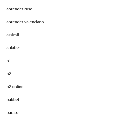
aprender ruso
aprender valenciano
assimil
aulafacil
b1
b2
b2 online
babbel
barato