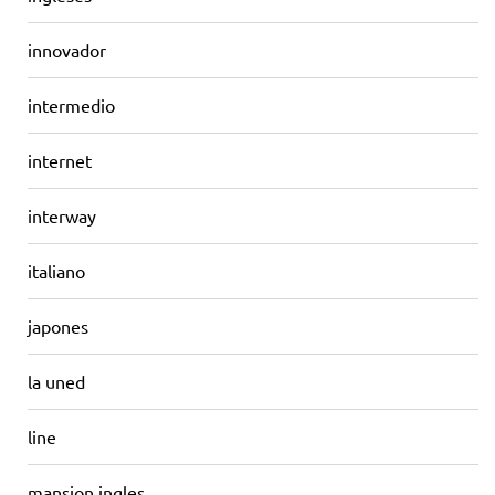
innovador
intermedio
internet
interway
italiano
japones
la uned
line
mansion ingles