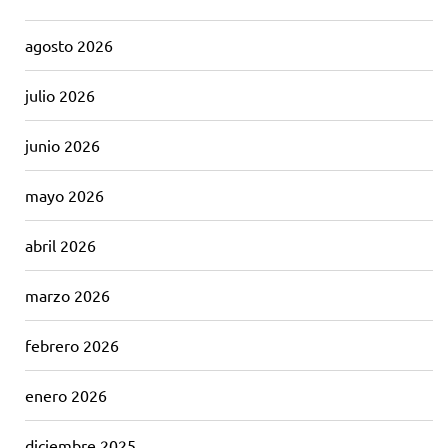
agosto 2026
julio 2026
junio 2026
mayo 2026
abril 2026
marzo 2026
febrero 2026
enero 2026
diciembre 2025