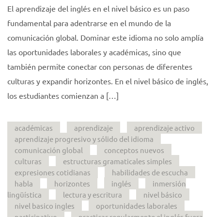
El aprendizaje del inglés en el nivel básico es un paso
fundamental para adentrarse en el mundo de la
comunicación global. Dominar este idioma no solo amplía
las oportunidades laborales y académicas, sino que
también permite conectar con personas de diferentes
culturas y expandir horizontes. En el nivel básico de inglés,
los estudiantes comienzan a […]
académicas
aprendizaje
aprendizaje activo
aprendizaje progresivo y sólido del idioma
comunicación global
conceptos nuevos
culturas
estructuras gramaticales simples
expresiones cotidianas
habilidades de escucha
habla
horizontes
inglés
inmersión
lingüística
lectura y escritura
nivel básico
nivel basico ingles
oportunidades laborales
participativo
practicar regularmente el inglés fuera