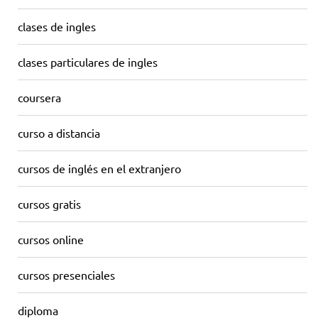
clases de ingles
clases particulares de ingles
coursera
curso a distancia
cursos de inglés en el extranjero
cursos gratis
cursos online
cursos presenciales
diploma