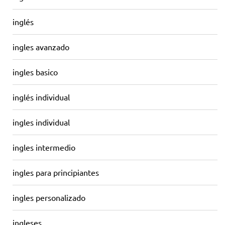
inglés
ingles avanzado
ingles basico
inglés individual
ingles individual
ingles intermedio
ingles para principiantes
ingles personalizado
ingleses