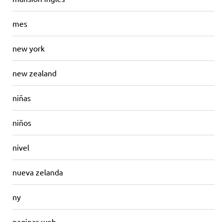
mes
new york
new zealand
niñas
niños
nivel
nueva zelanda
ny
paginas web