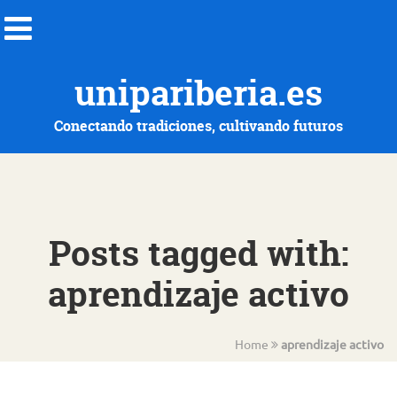
unipariberia.es
Conectando tradiciones, cultivando futuros
Posts tagged with:
aprendizaje activo
Home
aprendizaje activo