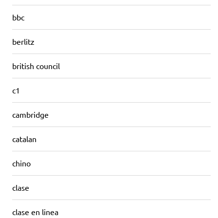
bbc
berlitz
british council
c1
cambridge
catalan
chino
clase
clase en linea