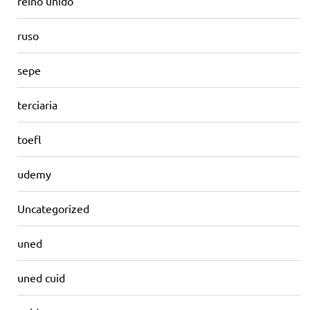
reino unido
ruso
sepe
terciaria
toefl
udemy
Uncategorized
uned
uned cuid