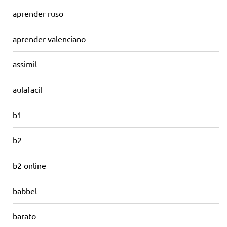
aprender ruso
aprender valenciano
assimil
aulafacil
b1
b2
b2 online
babbel
barato