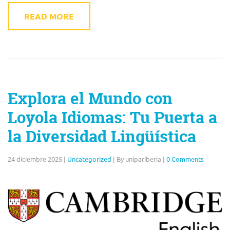
READ MORE
Explora el Mundo con
Loyola Idiomas: Tu Puerta a
la Diversidad Lingüística
24 diciembre 2025
|
Uncategorized
|
By unipariberia
|
0 Comments