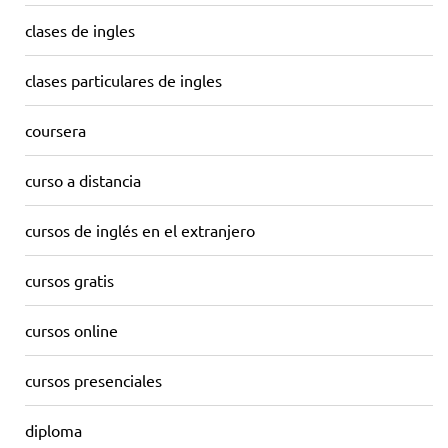
clases de ingles
clases particulares de ingles
coursera
curso a distancia
cursos de inglés en el extranjero
cursos gratis
cursos online
cursos presenciales
diploma