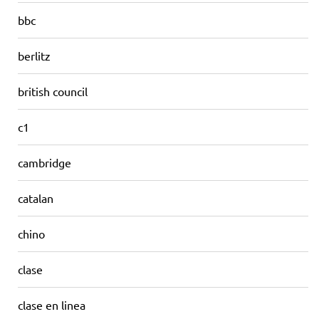
bbc
berlitz
british council
c1
cambridge
catalan
chino
clase
clase en linea