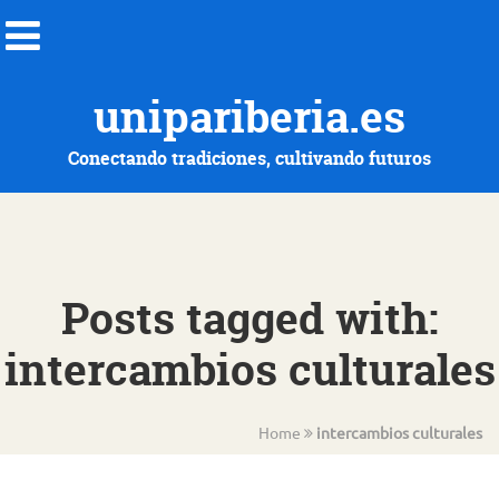
unipariberia.es
Conectando tradiciones, cultivando futuros
Posts tagged with:
intercambios culturales
Home
intercambios culturales