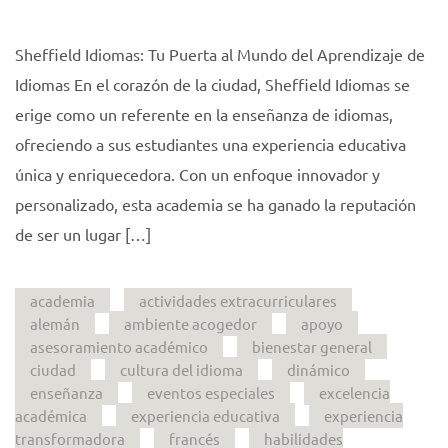
Sheffield Idiomas: Tu Puerta al Mundo del Aprendizaje de
Idiomas En el corazón de la ciudad, Sheffield Idiomas se
erige como un referente en la enseñanza de idiomas,
ofreciendo a sus estudiantes una experiencia educativa
única y enriquecedora. Con un enfoque innovador y
personalizado, esta academia se ha ganado la reputación
de ser un lugar […]
academia
actividades extracurriculares
alemán
ambiente acogedor
apoyo
asesoramiento académico
bienestar general
ciudad
cultura del idioma
dinámico
enseñanza
eventos especiales
excelencia
académica
experiencia educativa
experiencia
transformadora
francés
habilidades