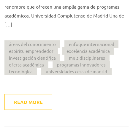
renombre que ofrecen una amplia gama de programas
académicos. Universidad Complutense de Madrid Una de
[…]
áreas del conocimiento
enfoque internacional
espíritu emprendedor
excelencia académica
investigación científica
multidisciplinares
oferta académica
programas innovadores
tecnológica
universidades cerca de madrid
READ MORE