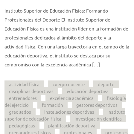
Instituto Superior de Educación Física: Formando
Profesionales del Deporte El Instituto Superior de
Educación Física es una institución líder en la formación de
profesionales dedicados al ámbito del deporte y la
actividad física. Con una larga trayectoria en el campo de la
educación deportiva, el instituto se destaca por su
compromiso con la excelencia académica […]
actividad física
cuerpo docente
deporte
disciplinas deportivas
educación deportiva
entrenadores
excelencia académica
fisiología
del ejercicio
formación
gestores deportivos
graduados
instalaciones deportivas
instituto
superior de educación física
investigación científica
pedagógicas
planificación deportiva
preparadores físicos
profesionales
profesores