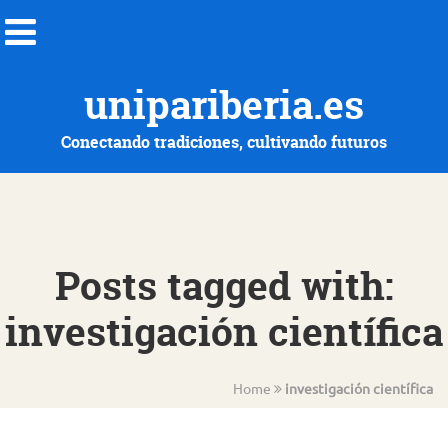
unipariberia.es
Conectando tradiciones, cultivando futuros
Posts tagged with:
investigación científica
Home
investigación científica