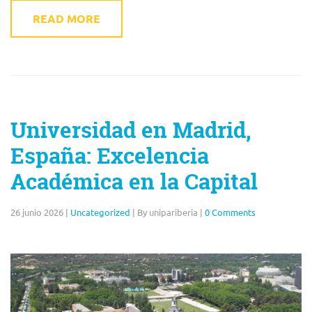
READ MORE
Universidad en Madrid,
España: Excelencia
Académica en la Capital
26 junio 2026
|
Uncategorized
|
By unipariberia
|
0 Comments