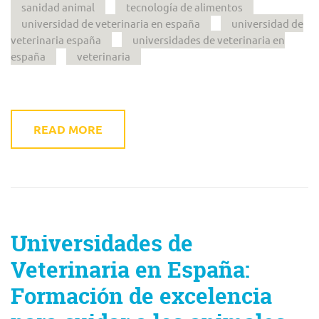
sanidad animal
tecnología de alimentos
universidad de veterinaria en españa
universidad de
veterinaria españa
universidades de veterinaria en
españa
veterinaria
READ MORE
Universidades de
Veterinaria en España:
Formación de excelencia