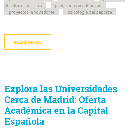
de educación física
programas académicos
proyectos innovadores
psicología del deporte
READ MORE
Explora las Universidades
Cerca de Madrid: Oferta
Académica en la Capital
Española