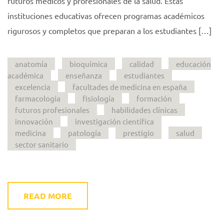
futuros médicos y profesionales de la salud. Estas
instituciones educativas ofrecen programas académicos
rigurosos y completos que preparan a los estudiantes […]
anatomía
bioquímica
calidad
educación
académica
enseñanza
estudiantes
excelencia
facultades de medicina en españa
farmacología
fisiología
formación
futuros profesionales
habilidades clínicas
innovación
investigación científica
medicina
patología
prestigio
salud
sector sanitario
READ MORE