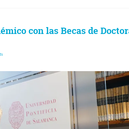
émico con las Becas de Docto
ts