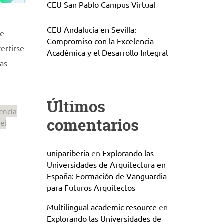
CEU San Pablo Campus Virtual
CEU Andalucía en Sevilla:
re
Compromiso con la Excelencia
ertirse
Académica y el Desarrollo Integral
las
Últimos
encia
comentarios
el
unipariberia
en
Explorando las
Universidades de Arquitectura en
España: Formación de Vanguardia
para Futuros Arquitectos
Multilingual academic resource
en
Explorando las Universidades de