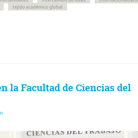
tejido académico global
n la Facultad de Ciencias del
ts