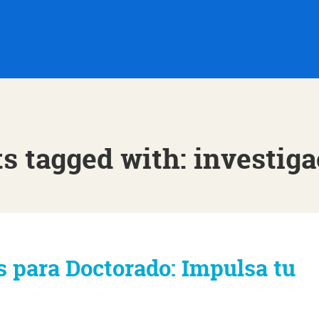
s tagged with: investig
 para Doctorado: Impulsa tu