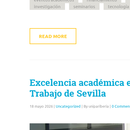
investigación
seminarios
tecnología
READ MORE
Excelencia académica e
Trabajo de Sevilla
18 mayo 2026
|
Uncategorized
|
By unipariberia
|
0 Commen