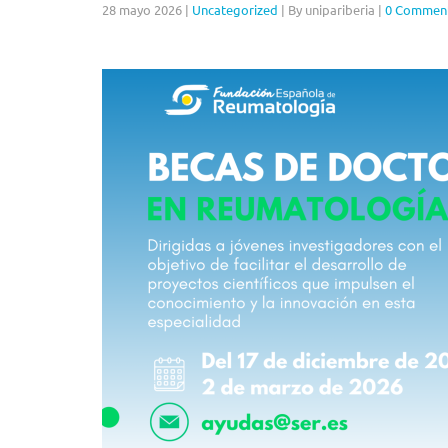
28 mayo 2026
|
Uncategorized
|
By unipariberia
|
0 Commen