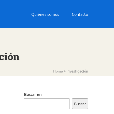
Quiénes somos
Contacto
ación
Home
investigación
Buscar en
Buscar