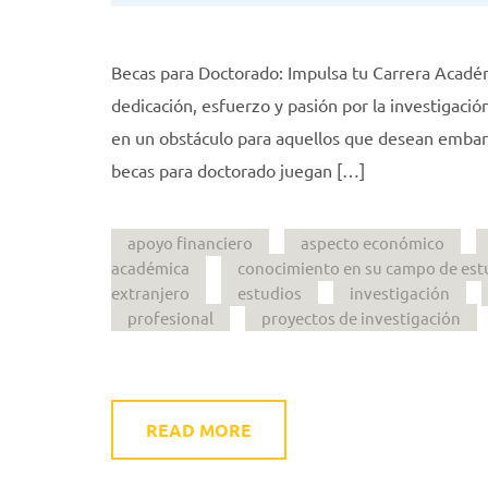
Becas para Doctorado: Impulsa tu Carrera Académ
dedicación, esfuerzo y pasión por la investigac
en un obstáculo para aquellos que desean embarc
becas para doctorado juegan […]
apoyo financiero
aspecto económico
académica
conocimiento en su campo de est
extranjero
estudios
investigación
profesional
proyectos de investigación
READ MORE