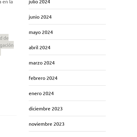
 en la
julio 2024
junio 2024
mayo 2024
d de
igación
abril 2024
marzo 2024
febrero 2024
enero 2024
diciembre 2023
noviembre 2023