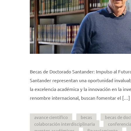
Becas de Doctorado Santander: Impulso al Futuro
Santander representan una oportunidad invaluab
la excelencia académica y la innovación en la inv
renombre internacional, buscan fomentar el […]
avance científico
becas
becas de doc
colaboración interdisciplinaria
conferenci
eventos académicos
financiamiento