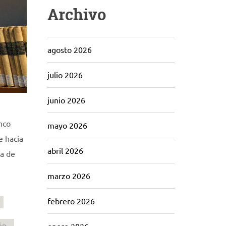
Archivo
agosto 2026
julio 2026
junio 2026
nco
mayo 2026
e hacia
abril 2026
ra de
marzo 2026
febrero 2026
ón