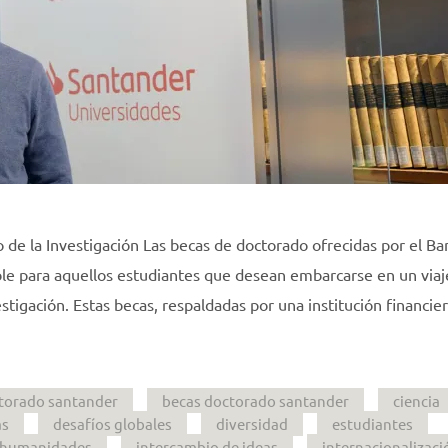
 de la Investigación Las becas de doctorado ofrecidas por el Ba
le para aquellos estudiantes que desean embarcarse en un viaj
estigación. Estas becas, respaldadas por una institución financie
torado santander
becas doctorado santander
ciencia
as
desafíos globales
diversidad
estudiantes
humanidades
intercambio de ideas
internacionalizaci