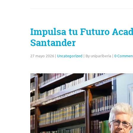
Impulsa tu Futuro Acad
Santander
27 mayo 2026
|
Uncategorized
|
By unipariberia
|
0 Commen