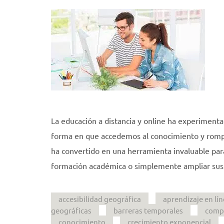
La educación a distancia y online ha experimenta
forma en que accedemos al conocimiento y rompi
ha convertido en una herramienta invaluable par
formación académica o simplemente ampliar sus
accesibilidad geográfica
aprendizaje en lí
geográficas
barreras temporales
compe
conocimiento
crecimiento exponencial