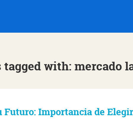
 tagged with: mercado l
 Futuro: Importancia de Elegi