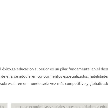
l éxito La educación superior es un pilar fundamental en el desa
s de ella, se adquieren conocimientos especializados, habilidade
 sobresalir en un mundo cada vez más competitivo y globalizado
nto
barreras económicas y sociales acceso equidad en la edu