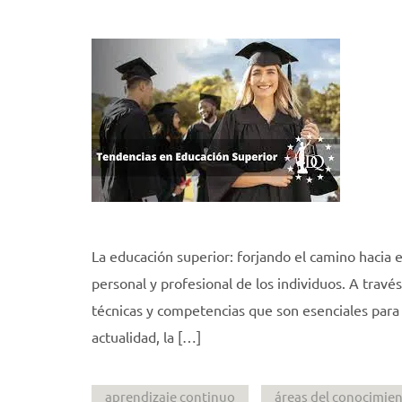
La educación superior: forjando el camino hacia e
personal y profesional de los individuos. A travé
técnicas y competencias que son esenciales para
actualidad, la […]
aprendizaje continuo
áreas del conocimie