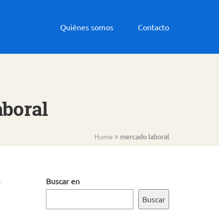
Quiénes somos
Contacto
aboral
Home
mercado laboral
r
Buscar en
Buscar