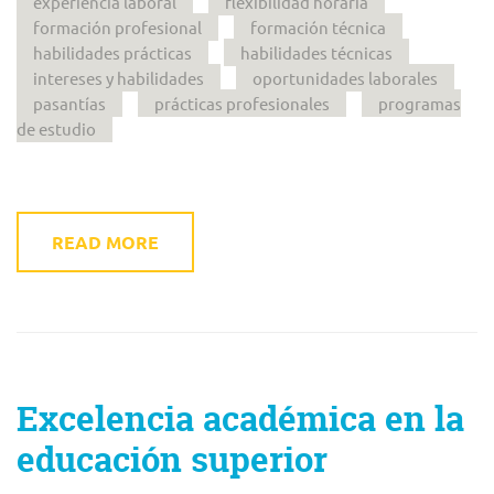
experiencia laboral
flexibilidad horaria
formación profesional
formación técnica
habilidades prácticas
habilidades técnicas
intereses y habilidades
oportunidades laborales
pasantías
prácticas profesionales
programas
de estudio
READ MORE
Excelencia académica en la
educación superior