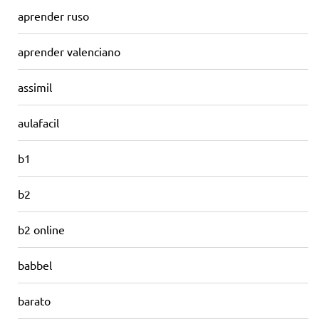
aprender ruso
aprender valenciano
assimil
aulafacil
b1
b2
b2 online
babbel
barato