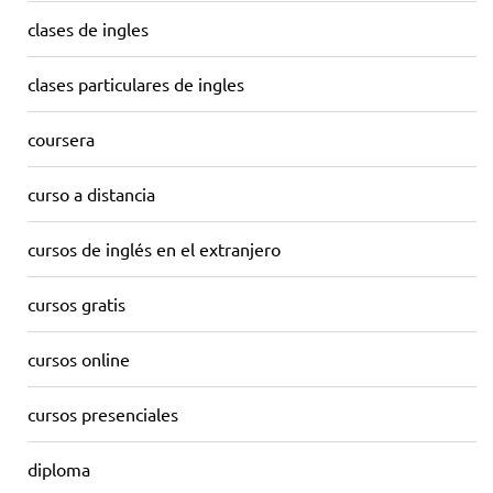
clases de ingles
clases particulares de ingles
coursera
curso a distancia
cursos de inglés en el extranjero
cursos gratis
cursos online
cursos presenciales
diploma