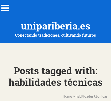
unipariberia.es
Conectando tradiciones, cultivando futuros
Posts tagged with:
habilidades técnicas
Home
habilidades técnicas