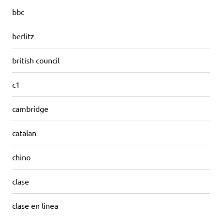
bbc
berlitz
british council
c1
cambridge
catalan
chino
clase
clase en linea