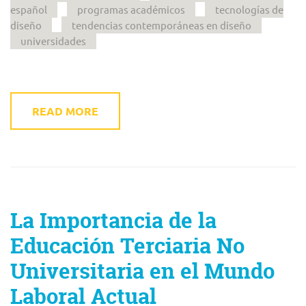
español
programas académicos
tecnologías de
diseño
tendencias contemporáneas en diseño
universidades
READ MORE
La Importancia de la
Educación Terciaria No
Universitaria en el Mundo
Laboral Actual