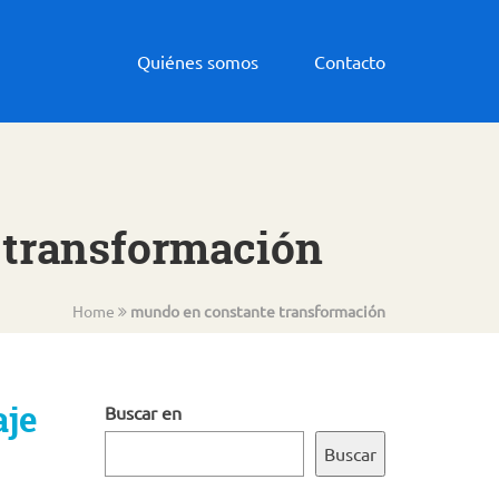
Quiénes somos
Contacto
 transformación
Home
mundo en constante transformación
aje
Buscar en
Buscar