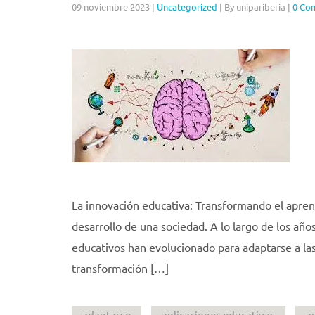
09 noviembre 2023
|
Uncategorized
|
By unipariberia
|
0 Co
La innovación educativa: Transformando el aprend
desarrollo de una sociedad. A lo largo de los añ
educativos han evolucionado para adaptarse a la
transformación […]
adaptarse
aplicaciones educativas
a