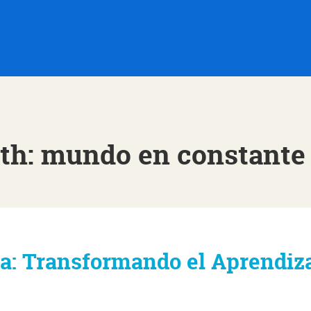
ith: mundo en constante
a: Transformando el Aprendiz