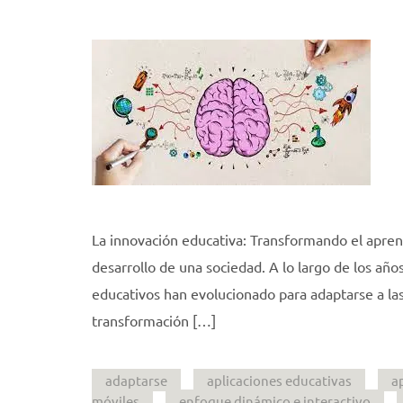
La innovación educativa: Transformando el aprend
desarrollo de una sociedad. A lo largo de los añ
educativos han evolucionado para adaptarse a la
transformación […]
adaptarse
aplicaciones educativas
a
móviles
enfoque dinámico e interactivo