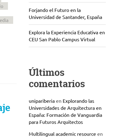
do
Forjando el Futuro en la
Universidad de Santander, España
media
Explora la Experiencia Educativa en
CEU San Pablo Campus Virtual
Últimos
comentarios
unipariberia
en
Explorando las
aje
Universidades de Arquitectura en
España: Formación de Vanguardia
para Futuros Arquitectos
Multilingual academic resource
en