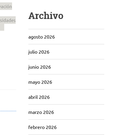
vación
Archivo
esidades
agosto 2026
julio 2026
junio 2026
mayo 2026
abril 2026
marzo 2026
febrero 2026