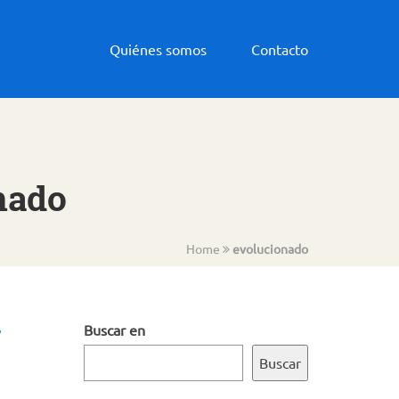
Quiénes somos
Contacto
nado
Home
evolucionado
y
Buscar en
Buscar