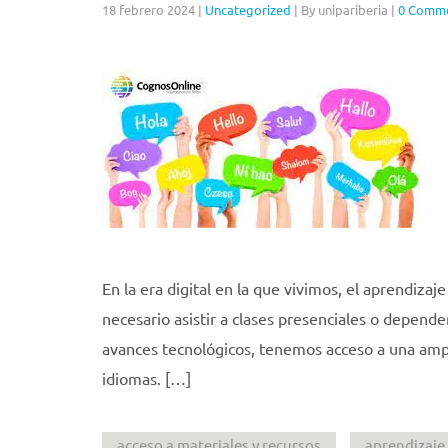
18 febrero 2024
|
Uncategorized
|
By unipariberia
|
0 Comm
En la era digital en la que vivimos, el aprendiza
necesario asistir a clases presenciales o depende
avances tecnológicos, tenemos acceso a una ampli
idiomas. […]
acceso a materiales y recursos
aprendizaje