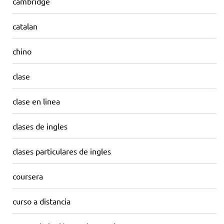
cambridge
catalan
chino
clase
clase en linea
clases de ingles
clases particulares de ingles
coursera
curso a distancia