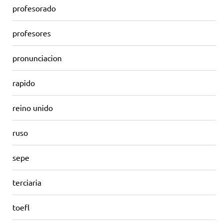
profesorado
profesores
pronunciacion
rapido
reino unido
ruso
sepe
terciaria
toefl