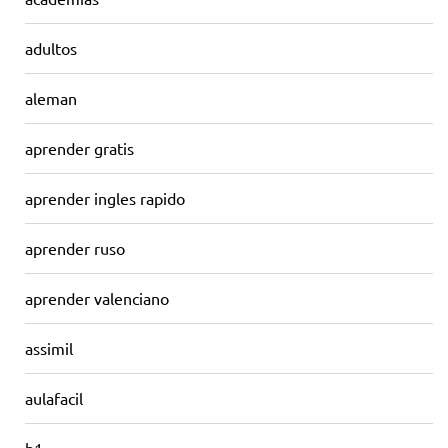
adultos
aleman
aprender gratis
aprender ingles rapido
aprender ruso
aprender valenciano
assimil
aulafacil
b1