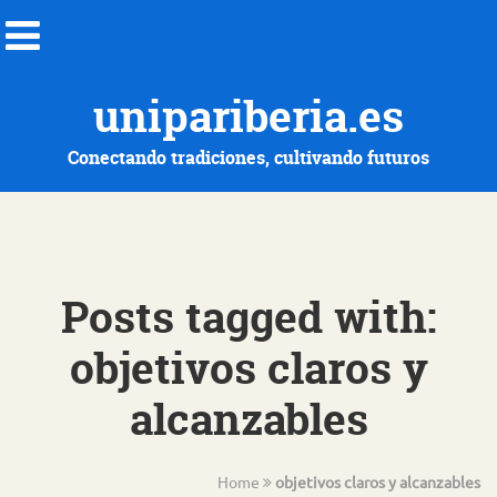
unipariberia.es
Conectando tradiciones, cultivando futuros
Posts tagged with:
objetivos claros y
alcanzables
Home
objetivos claros y alcanzables