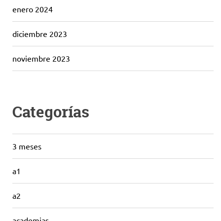
enero 2024
diciembre 2023
noviembre 2023
Categorías
3 meses
a1
a2
academias