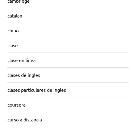
cambridge
catalan
chino
clase
clase en linea
clases de ingles
clases particulares de ingles
coursera
curso a distancia