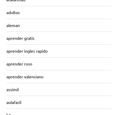
adultos
aleman
aprender gratis
aprender ingles rapido
aprender ruso
aprender valenciano
assimil
aulafacil
b1