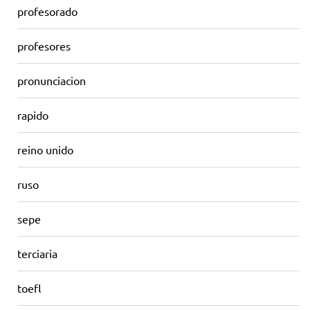
profesorado
profesores
pronunciacion
rapido
reino unido
ruso
sepe
terciaria
toefl