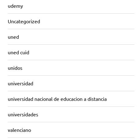
udemy
Uncategorized
uned
uned cuid
unidos
universidad
universidad nacional de educacion a distancia
universidades
valenciano