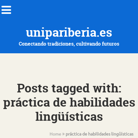
unipariberia.es
Conectando tradiciones, cultivando futuros
Posts tagged with:
práctica de habilidades
lingüísticas
Home
práctica de habilidades lingüísticas