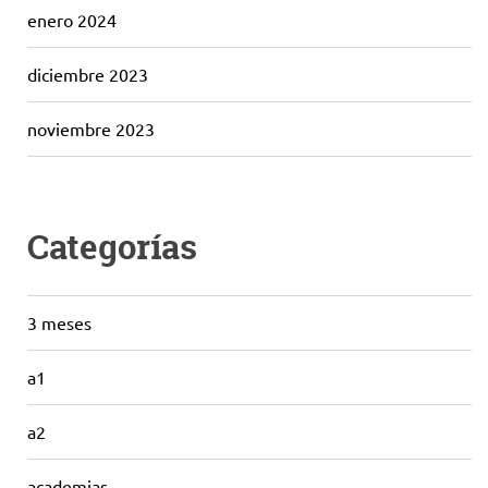
enero 2024
diciembre 2023
noviembre 2023
Categorías
3 meses
a1
a2
academias