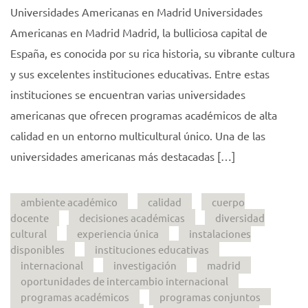
Universidades Americanas en Madrid Universidades
Americanas en Madrid Madrid, la bulliciosa capital de
España, es conocida por su rica historia, su vibrante cultura
y sus excelentes instituciones educativas. Entre estas
instituciones se encuentran varias universidades
americanas que ofrecen programas académicos de alta
calidad en un entorno multicultural único. Una de las
universidades americanas más destacadas […]
ambiente académico
calidad
cuerpo
docente
decisiones académicas
diversidad
cultural
experiencia única
instalaciones
disponibles
instituciones educativas
internacional
investigación
madrid
oportunidades de intercambio internacional
programas académicos
programas conjuntos