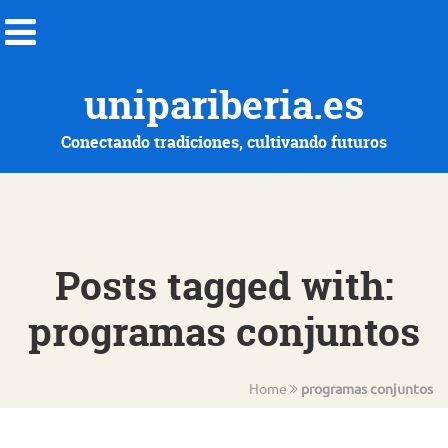
unipariberia.es
Conectando tradiciones, cultivando futuros
Posts tagged with:
programas conjuntos
Home
programas conjuntos