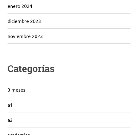
enero 2024
diciembre 2023
noviembre 2023
Categorías
3 meses
a1
a2
academias