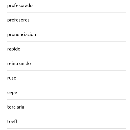
profesorado
profesores
pronunciacion
rapido
reino unido
ruso
sepe
terciaria
toefl