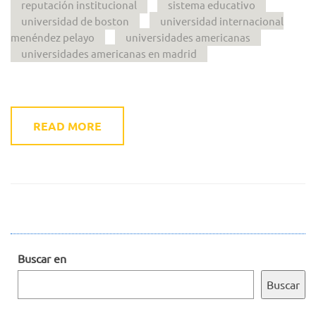
reputación institucional
sistema educativo
universidad de boston
universidad internacional
menéndez pelayo
universidades americanas
universidades americanas en madrid
READ MORE
Buscar en
Buscar