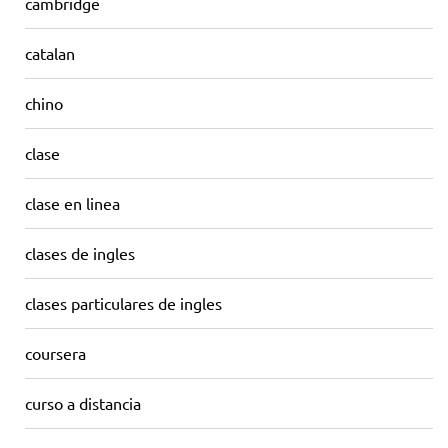
cambridge
catalan
chino
clase
clase en linea
clases de ingles
clases particulares de ingles
coursera
curso a distancia