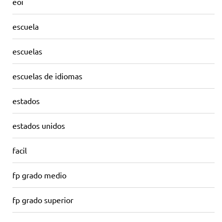
eoi
escuela
escuelas
escuelas de idiomas
estados
estados unidos
facil
fp grado medio
fp grado superior