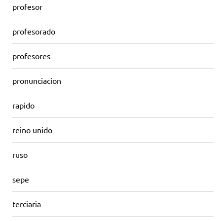
profesor
profesorado
profesores
pronunciacion
rapido
reino unido
ruso
sepe
terciaria