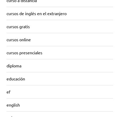
curso a distancia
cursos de inglés en el extranjero
cursos gratis
cursos online
cursos presenciales
diploma
educación
ef
english