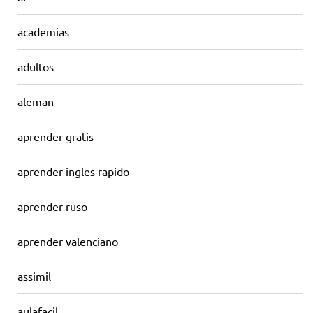
academias
adultos
aleman
aprender gratis
aprender ingles rapido
aprender ruso
aprender valenciano
assimil
aulafacil