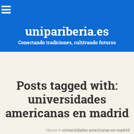
unipariberia.es
Conectando tradiciones, cultivando futuros
Posts tagged with:
universidades
americanas en madrid
Home
universidades americanas en madrid