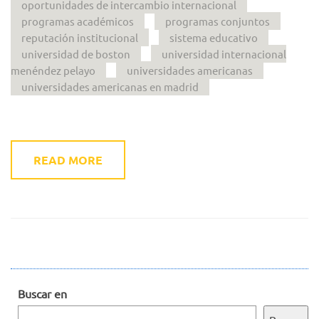
oportunidades de intercambio internacional
programas académicos
programas conjuntos
reputación institucional
sistema educativo
universidad de boston
universidad internacional
menéndez pelayo
universidades americanas
universidades americanas en madrid
READ MORE
Buscar en