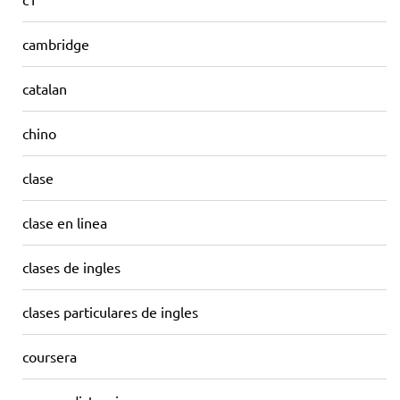
cambridge
catalan
chino
clase
clase en linea
clases de ingles
clases particulares de ingles
coursera