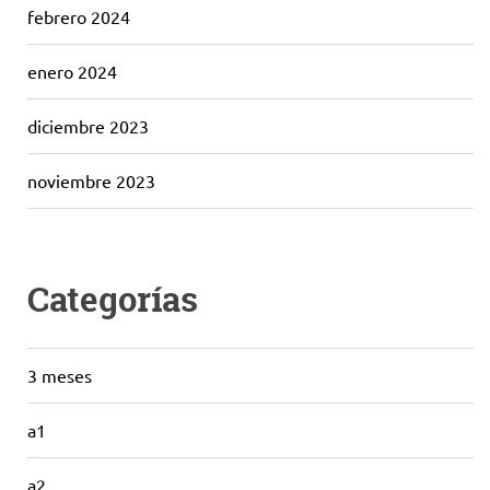
febrero 2024
enero 2024
diciembre 2023
noviembre 2023
Categorías
3 meses
a1
a2