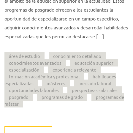
el ámbito de la educación superior en la actualidad. Estos
programas de posgrado ofrecen a los estudiantes la
oportunidad de especializarse en un campo específico,
adquirir conocimientos avanzados y desarrollar habilidades
especializadas que les permitan destacarse […]
área de estudio
conocimiento detallado
conocimientos avanzados
educación superior
especialización
experiencia relevante
formación académica y profesional
habilidades
especializadas
másteres
mercado laboral
oportunidades laborales
perspectivas salariales
posgrado
programas de grado
programas de
máster