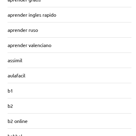
aprender ingles rapido
aprender ruso
aprender valenciano
assimil
aulafacil
b1
b2
b2 online