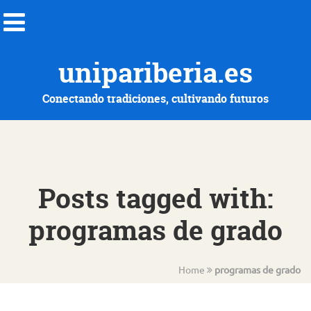
unipariberia.es
Conectando tradiciones, cultivando futuros
Posts tagged with:
programas de grado
Home
programas de grado