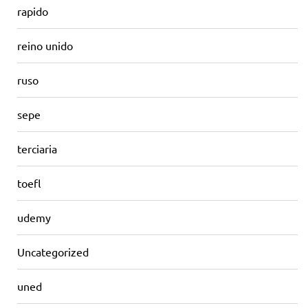
rapido
reino unido
ruso
sepe
terciaria
toefl
udemy
Uncategorized
uned