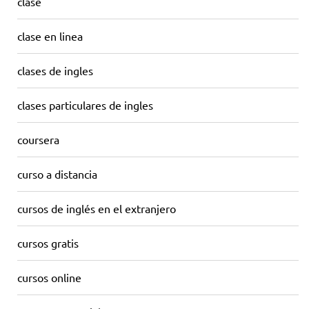
clase
clase en linea
clases de ingles
clases particulares de ingles
coursera
curso a distancia
cursos de inglés en el extranjero
cursos gratis
cursos online