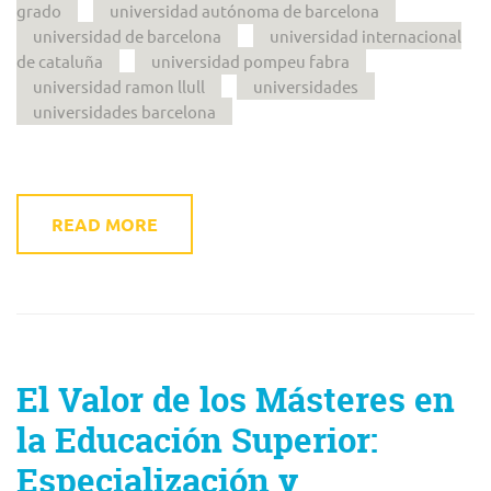
grado
universidad autónoma de barcelona
universidad de barcelona
universidad internacional
de cataluña
universidad pompeu fabra
universidad ramon llull
universidades
universidades barcelona
READ MORE
El Valor de los Másteres en
la Educación Superior:
Especialización y