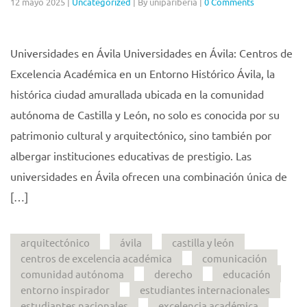
12 mayo 2025
|
Uncategorized
|
By unipariberia
|
0 Comments
Universidades en Ávila Universidades en Ávila: Centros de
Excelencia Académica en un Entorno Histórico Ávila, la
histórica ciudad amurallada ubicada en la comunidad
autónoma de Castilla y León, no solo es conocida por su
patrimonio cultural y arquitectónico, sino también por
albergar instituciones educativas de prestigio. Las
universidades en Ávila ofrecen una combinación única de
[…]
arquitectónico
ávila
castilla y león
centros de excelencia académica
comunicación
comunidad autónoma
derecho
educación
entorno inspirador
estudiantes internacionales
estudiantes nacionales
excelencia académica