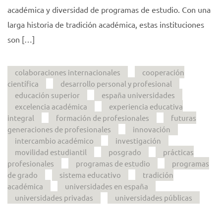
académica y diversidad de programas de estudio. Con una
larga historia de tradición académica, estas instituciones
son […]
colaboraciones internacionales
cooperación
científica
desarrollo personal y profesional
educación superior
españa universidades
excelencia académica
experiencia educativa
integral
formación de profesionales
futuras
generaciones de profesionales
innovación
intercambio académico
investigación
movilidad estudiantil
posgrado
prácticas
profesionales
programas de estudio
programas
de grado
sistema educativo
tradición
académica
universidades en españa
universidades privadas
universidades públicas