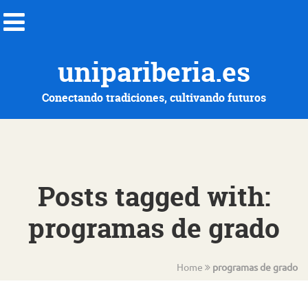
unipariberia.es
Conectando tradiciones, cultivando futuros
Posts tagged with:
programas de grado
Home
programas de grado