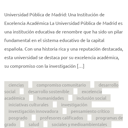
Universidad Pública de Madrid: Una Institución de
Excelencia Académica La Universidad Pública de Madrid es
una institución educativa de renombre que ha sido un pilar
fundamental en el sistema educativo de la capital
española. Con una historia rica y una reputación destacada,
esta universidad se destaca por su excelencia académica,
su compromiso con la investigación […]
ciencias
compromiso comunitario
desarrollo
social
desarrollo sostenible
excelencia
académica
humanidades
inclusión social
iniciativas culturales
investigación
investigación innovadora
pensamiento crítico
posgrado
profesores calificados
programas de
grado
salud
sociales y medioambientales