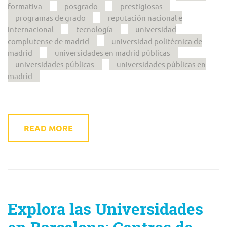
formativa
posgrado
prestigiosas
programas de grado
reputación nacional e
internacional
tecnología
universidad
complutense de madrid
universidad politécnica de
madrid
universidades en madrid públicas
universidades públicas
universidades públicas en
madrid
READ MORE
Explora las Universidades