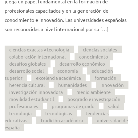
juega un papel fundamental en la formación de
profesionales capacitados y en la generación de
conocimiento e innovación. Las universidades españolas
son reconocidas a nivel internacional por su […]
ciencias exactas y tecnología
ciencias sociales
colaboración internacional
conocimiento
desafíos globales
desarrollo económico
desarrollo social
economía
educación
superior
excelencia académica
formación
herencia cultural
humanidades
innovación
investigación innovadora
medio ambiente
movilidad estudiantil
posgrado e investigación
profesionales
programas de grado
salud
tecnología
tecnológicas
tendencias
educativas
tradición académica
universidad de
españa