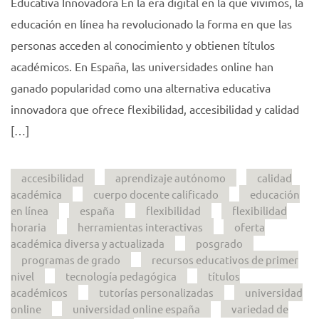
Educativa Innovadora En la era digital en la que vivimos, la
educación en línea ha revolucionado la forma en que las
personas acceden al conocimiento y obtienen títulos
académicos. En España, las universidades online han
ganado popularidad como una alternativa educativa
innovadora que ofrece flexibilidad, accesibilidad y calidad
[…]
accesibilidad
aprendizaje autónomo
calidad
académica
cuerpo docente calificado
educación
en línea
españa
flexibilidad
flexibilidad
horaria
herramientas interactivas
oferta
académica diversa y actualizada
posgrado
programas de grado
recursos educativos de primer
nivel
tecnología pedagógica
títulos
académicos
tutorías personalizadas
universidad
online
universidad online españa
variedad de