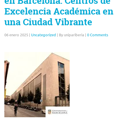
en Barcelona: Centros de
Excelencia Académica en
una Ciudad Vibrante
06 enero 2025
|
Uncategorized
|
By unipariberia
|
0 Comments