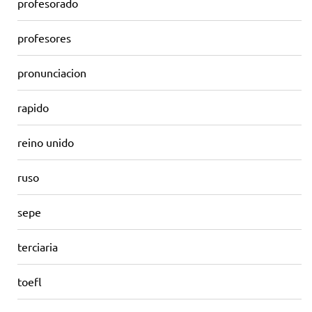
profesorado
profesores
pronunciacion
rapido
reino unido
ruso
sepe
terciaria
toefl