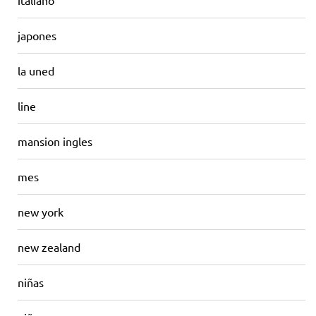
italiano
japones
la uned
line
mansion ingles
mes
new york
new zealand
niñas