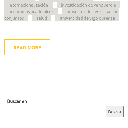
internacionalización
investigación de vanguardia
programas académicos
proyectos de investigación
conjuntos
salud
universidad de vigo ourense
READ MORE
Buscar en
Buscar