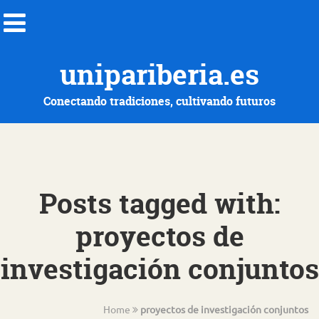
unipariberia.es
Conectando tradiciones, cultivando futuros
Posts tagged with:
proyectos de
investigación conjuntos
Home
proyectos de investigación conjuntos