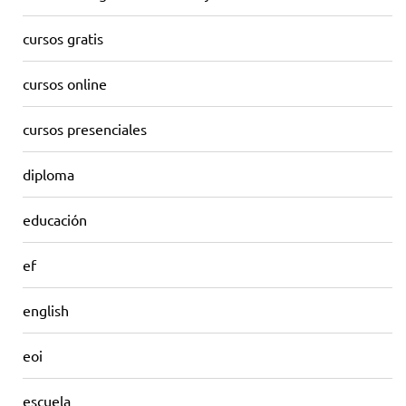
cursos gratis
cursos online
cursos presenciales
diploma
educación
ef
english
eoi
escuela