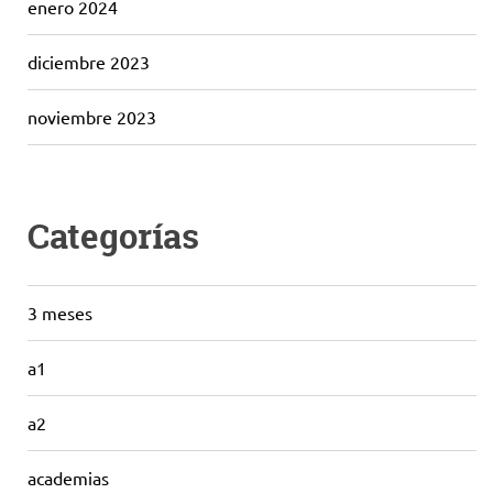
enero 2024
diciembre 2023
noviembre 2023
Categorías
3 meses
a1
a2
academias