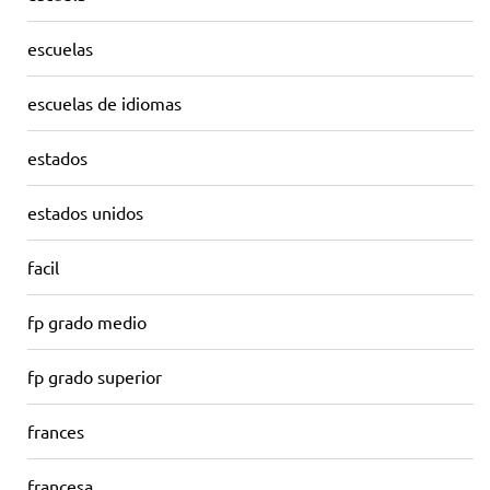
escuelas
escuelas de idiomas
estados
estados unidos
facil
fp grado medio
fp grado superior
frances
francesa