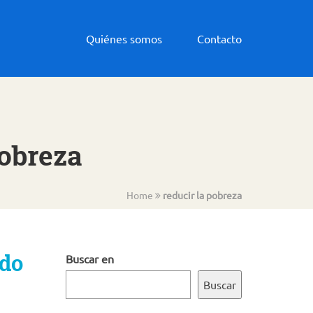
Quiénes somos
Contacto
pobreza
Home
reducir la pobreza
ndo
Buscar en
Buscar