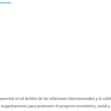
omments
mental en el ámbito de las relaciones internacionales y la soli
 y organizaciones para promover el progreso económico, social y