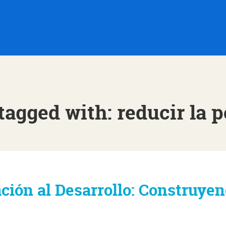
tagged with: reducir la 
ión al Desarrollo: Construye