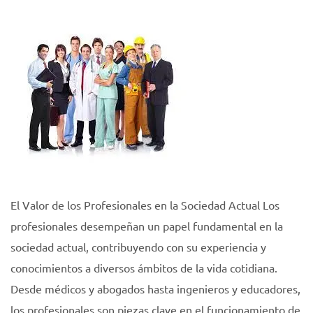
El Valor de los Profesionales en la Sociedad Actual Los
profesionales desempeñan un papel fundamental en la
sociedad actual, contribuyendo con su experiencia y
conocimientos a diversos ámbitos de la vida cotidiana.
Desde médicos y abogados hasta ingenieros y educadores,
los profesionales son piezas clave en el funcionamiento de