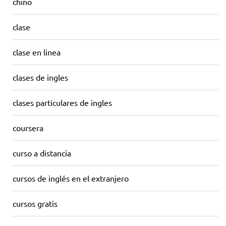
chino
clase
clase en linea
clases de ingles
clases particulares de ingles
coursera
curso a distancia
cursos de inglés en el extranjero
cursos gratis