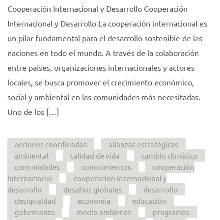
Cooperación Internacional y Desarrollo Cooperación
Internacional y Desarrollo La cooperación internacional es
un pilar fundamental para el desarrollo sostenible de las
naciones en todo el mundo. A través de la colaboración
entre países, organizaciones internacionales y actores
locales, se busca promover el crecimiento económico,
social y ambiental en las comunidades más necesitadas.
Uno de los […]
acciones coordinadas
alianzas estratégicas
ambiental
calidad de vida
cambio climático
comunidades
conocimientos
cooperación
internacional
cooperacion internacional y
desarrollo
desafíos globales
desarrollo
desigualdad
economía
educación
gobernanza
medio ambiente
programas