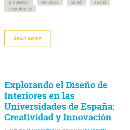
proyectos
recursos
salud
social
tecnologías
READ MORE
Explorando el Diseño de
Interiores en las
Universidades de España:
Creatividad y Innovación
13 abril 2026
|
Uncategorized
|
By unipariberia
|
0 Comments