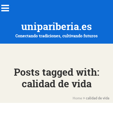
unipariberia.es
Conectando tradiciones, cultivando futuros
Posts tagged with:
calidad de vida
Home
calidad de vida