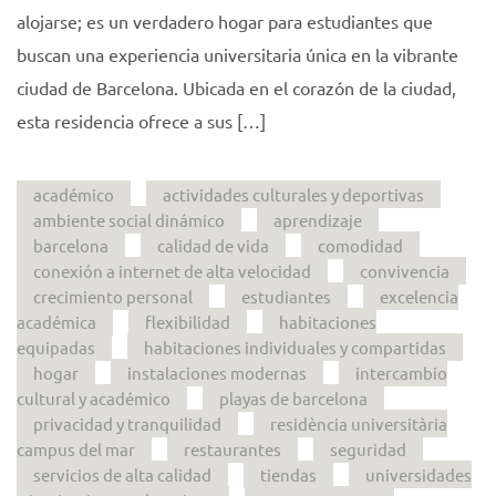
alojarse; es un verdadero hogar para estudiantes que
buscan una experiencia universitaria única en la vibrante
ciudad de Barcelona. Ubicada en el corazón de la ciudad,
esta residencia ofrece a sus […]
académico
actividades culturales y deportivas
ambiente social dinámico
aprendizaje
barcelona
calidad de vida
comodidad
conexión a internet de alta velocidad
convivencia
crecimiento personal
estudiantes
excelencia
académica
flexibilidad
habitaciones
equipadas
habitaciones individuales y compartidas
hogar
instalaciones modernas
intercambio
cultural y académico
playas de barcelona
privacidad y tranquilidad
residència universitària
campus del mar
restaurantes
seguridad
servicios de alta calidad
tiendas
universidades