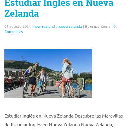
Estudiar Inglés en Nueva
Zelanda
01 agosto 2024
|
new zealand
,
nueva zelanda
|
By unipariberia
|
0
Comments
Estudiar Inglés en Nueva Zelanda Descubre las Maravillas
de Estudiar Inglés en Nueva Zelanda Nueva Zelanda,