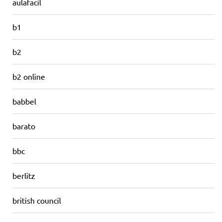
aulafacil
b1
b2
b2 online
babbel
barato
bbc
berlitz
british council