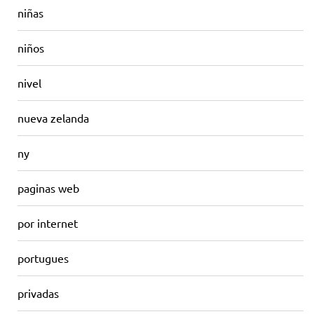
niñas
niños
nivel
nueva zelanda
ny
paginas web
por internet
portugues
privadas