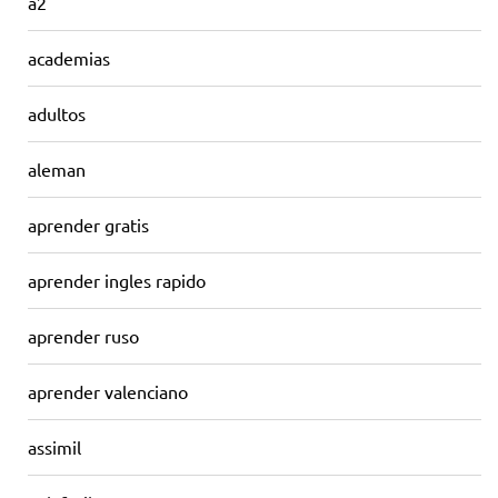
a2
academias
adultos
aleman
aprender gratis
aprender ingles rapido
aprender ruso
aprender valenciano
assimil