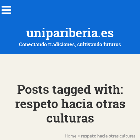
unipariberia.es
Conectando tradiciones, cultivando futuros
Posts tagged with:
respeto hacia otras
culturas
Home
respeto hacia otras culturas