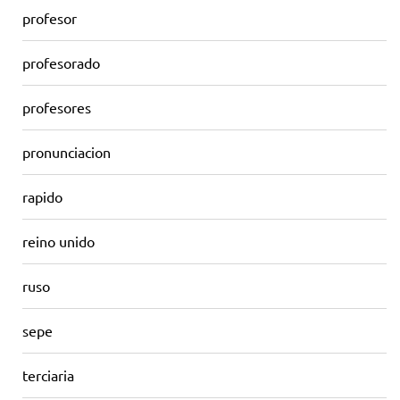
profesor
profesorado
profesores
pronunciacion
rapido
reino unido
ruso
sepe
terciaria