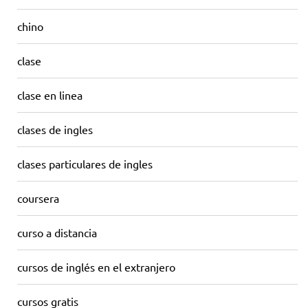
chino
clase
clase en linea
clases de ingles
clases particulares de ingles
coursera
curso a distancia
cursos de inglés en el extranjero
cursos gratis