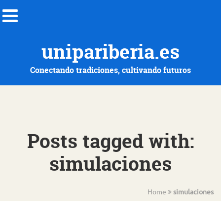
unipariberia.es
Conectando tradiciones, cultivando futuros
Posts tagged with:
simulaciones
Home
simulaciones