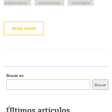
colaborativos
simulaciones
sumérgete
READ MORE
Buscar en
Buscar
Últimos artículos