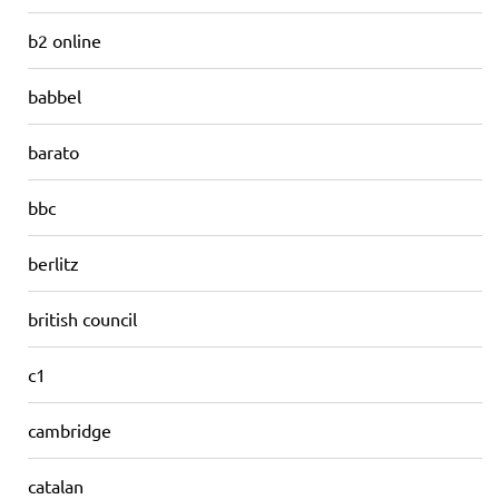
b2 online
babbel
barato
bbc
berlitz
british council
c1
cambridge
catalan