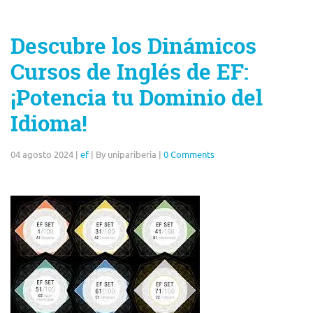
Descubre los Dinámicos
Cursos de Inglés de EF:
¡Potencia tu Dominio del
Idioma!
04 agosto 2024
|
ef
|
By unipariberia
|
0 Comments