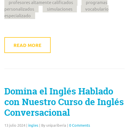
profesores altamente calificados
programas
personalizados
simulaciones
vocabulario
especializado
READ MORE
Domina el Inglés Hablado
con Nuestro Curso de Inglés
Conversacional
13 julio 2024
|
ingles
|
By unipariberia
|
0 Comments