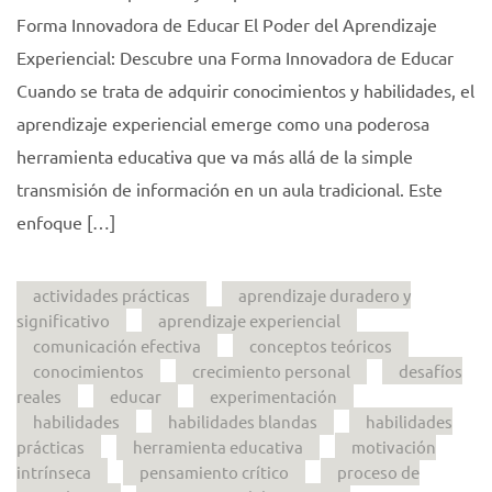
Forma Innovadora de Educar El Poder del Aprendizaje
Experiencial: Descubre una Forma Innovadora de Educar
Cuando se trata de adquirir conocimientos y habilidades, el
aprendizaje experiencial emerge como una poderosa
herramienta educativa que va más allá de la simple
transmisión de información en un aula tradicional. Este
enfoque […]
actividades prácticas
aprendizaje duradero y
significativo
aprendizaje experiencial
comunicación efectiva
conceptos teóricos
conocimientos
crecimiento personal
desafíos
reales
educar
experimentación
habilidades
habilidades blandas
habilidades
prácticas
herramienta educativa
motivación
intrínseca
pensamiento crítico
proceso de