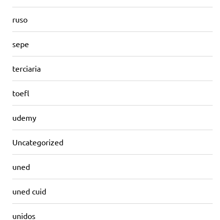
ruso
sepe
terciaria
toefl
udemy
Uncategorized
uned
uned cuid
unidos