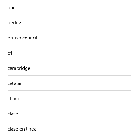
bbc
berlitz
british council
c1
cambridge
catalan
chino
clase
clase en linea