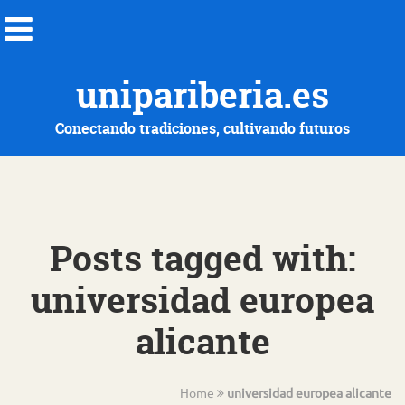
unipariberia.es
Conectando tradiciones, cultivando futuros
Posts tagged with:
universidad europea
alicante
Home
universidad europea alicante