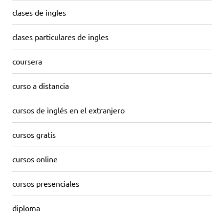
clases de ingles
clases particulares de ingles
coursera
curso a distancia
cursos de inglés en el extranjero
cursos gratis
cursos online
cursos presenciales
diploma