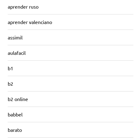
aprender ruso
aprender valenciano
assimil
aulafacil
b1
b2
b2 online
babbel
barato