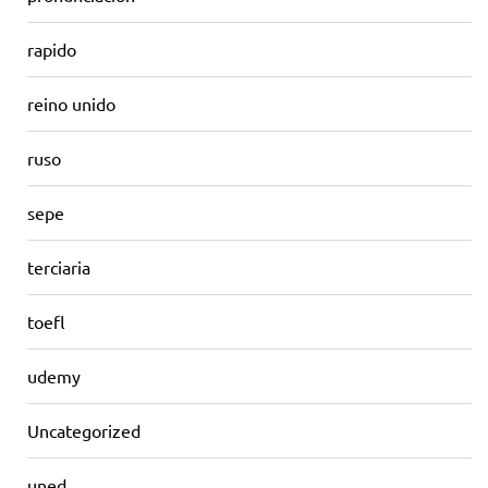
rapido
reino unido
ruso
sepe
terciaria
toefl
udemy
Uncategorized
uned