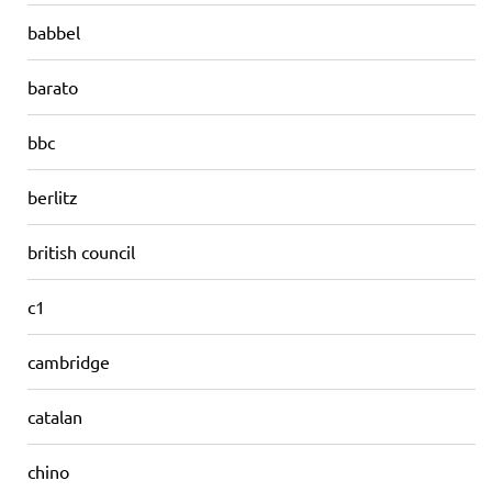
babbel
barato
bbc
berlitz
british council
c1
cambridge
catalan
chino