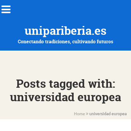
unipariberia.es
Conectando tradiciones, cultivando futuros
Posts tagged with:
universidad europea
Home
universidad europea