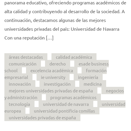
panorama educativo, ofreciendo programas académicos de
alta calidad y contribuyendo al desarrollo de la sociedad. A
continuación, destacamos algunas de las mejores
universidades privadas del país: Universidad de Navarra
Con una reputación […]
áreas destacadas
calidad académica
comunicación
derecho
esade business
school
excelencia académica
formación
empresarial
ie university
ingeniería
innovación
investigación
medicina
mejores universidades privadas de españa
negocios
y administración
programas académicos
tecnología
universidad de navarra
universidad
europea
universidad pontificia comillas
universidades privadas de españa