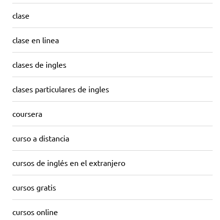
clase
clase en linea
clases de ingles
clases particulares de ingles
coursera
curso a distancia
cursos de inglés en el extranjero
cursos gratis
cursos online