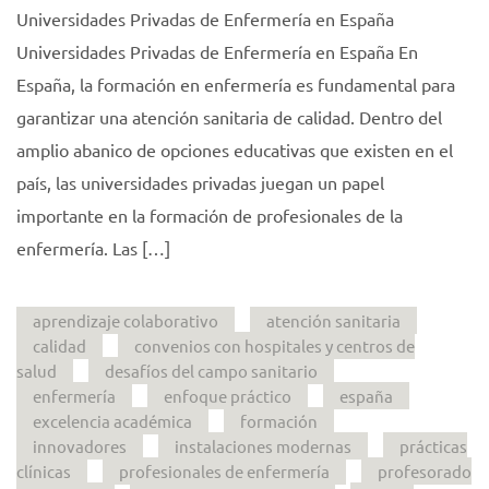
Universidades Privadas de Enfermería en España
Universidades Privadas de Enfermería en España En
España, la formación en enfermería es fundamental para
garantizar una atención sanitaria de calidad. Dentro del
amplio abanico de opciones educativas que existen en el
país, las universidades privadas juegan un papel
importante en la formación de profesionales de la
enfermería. Las […]
aprendizaje colaborativo
atención sanitaria
calidad
convenios con hospitales y centros de
salud
desafíos del campo sanitario
enfermería
enfoque práctico
españa
excelencia académica
formación
innovadores
instalaciones modernas
prácticas
clínicas
profesionales de enfermería
profesorado