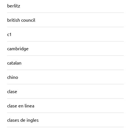
berlitz
british council
c1
cambridge
catalan
chino
clase
clase en linea
clases de ingles