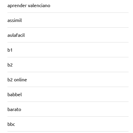
aprender valenciano
assimil
aulafacil
b1
b2
b2 online
babbel
barato
bbc