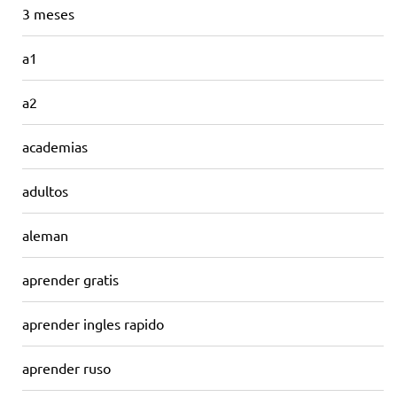
3 meses
a1
a2
academias
adultos
aleman
aprender gratis
aprender ingles rapido
aprender ruso