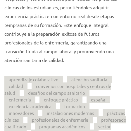
clínicas de los estudiantes, permitiéndoles adquirir
experiencia práctica en un entorno real desde etapas
tempranas de su formación. Este enfoque integral
contribuye a la preparación exitosa de futuros
profesionales de la enfermería, garantizando una
transición fluida al campo laboral y promoviendo una
atención sanitaria de calidad.
aprendizaje colaborativo
atención sanitaria
calidad
convenios con hospitales y centros de
salud
desafíos del campo sanitario
enfermería
enfoque práctico
españa
excelencia académica
formación
innovadores
instalaciones modernas
prácticas
clínicas
profesionales de enfermería
profesorado
cualificado
programas académicos
sector