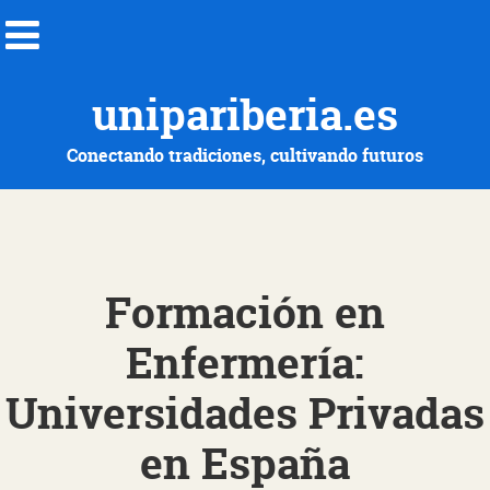
unipariberia.es
Conectando tradiciones, cultivando futuros
Formación en
Enfermería:
Universidades Privadas
en España