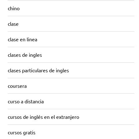
chino
clase
clase en linea
clases de ingles
clases particulares de ingles
coursera
curso a distancia
cursos de inglés en el extranjero
cursos gratis