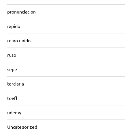
pronunciacion
rapido
reino unido
ruso
sepe
terciaria
toefl
udemy
Uncategorized