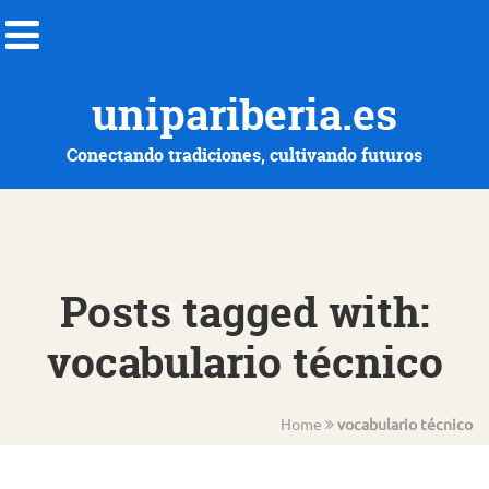
unipariberia.es
Conectando tradiciones, cultivando futuros
Posts tagged with:
vocabulario técnico
Home
vocabulario técnico