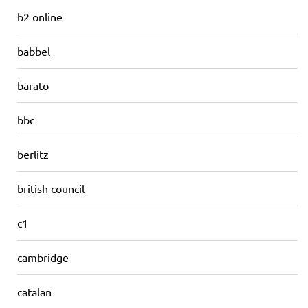
b2 online
babbel
barato
bbc
berlitz
british council
c1
cambridge
catalan