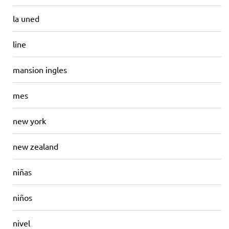
la uned
line
mansion ingles
mes
new york
new zealand
niñas
niños
nivel