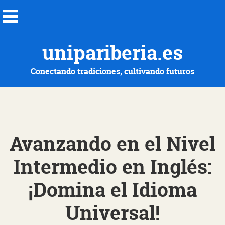
unipariberia.es
Conectando tradiciones, cultivando futuros
Avanzando en el Nivel
Intermedio en Inglés:
¡Domina el Idioma
Universal!