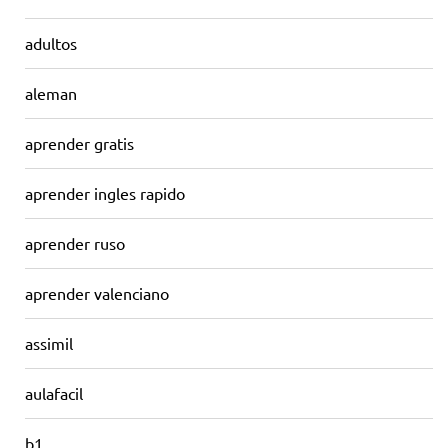
adultos
aleman
aprender gratis
aprender ingles rapido
aprender ruso
aprender valenciano
assimil
aulafacil
b1