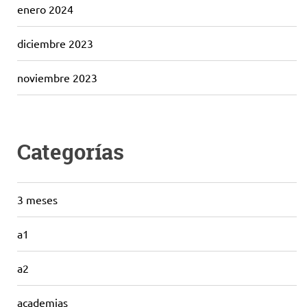
enero 2024
diciembre 2023
noviembre 2023
Categorías
3 meses
a1
a2
academias