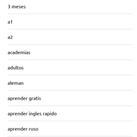
3 meses
a1
a2
academias
adultos
aleman
aprender gratis
aprender ingles rapido
aprender ruso