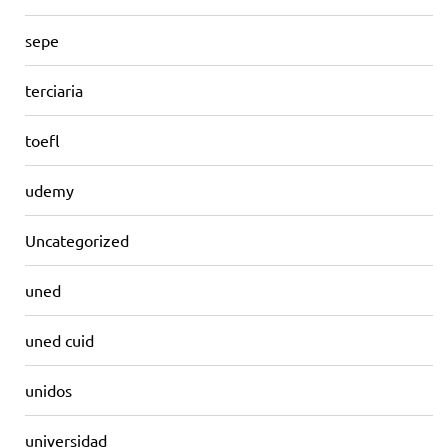
sepe
terciaria
toefl
udemy
Uncategorized
uned
uned cuid
unidos
universidad