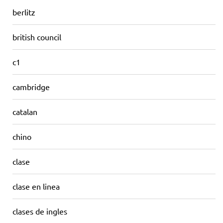
berlitz
british council
c1
cambridge
catalan
chino
clase
clase en linea
clases de ingles