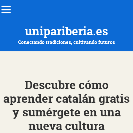
unipariberia.es
Conectando tradiciones, cultivando futuros
Descubre cómo
aprender catalán gratis
y sumérgete en una
nueva cultura