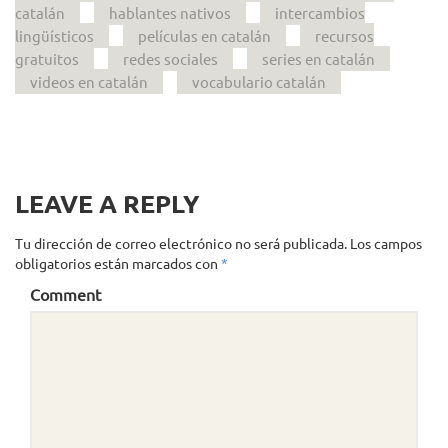
catalán
hablantes nativos
intercambios
lingüísticos
películas en catalán
recursos
gratuitos
redes sociales
series en catalán
videos en catalán
vocabulario catalán
LEAVE A REPLY
Tu dirección de correo electrónico no será publicada.
Los campos
obligatorios están marcados con
*
Comment