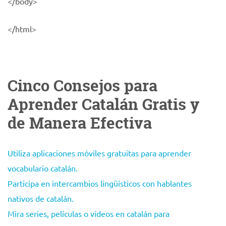
</body>
</html>
Cinco Consejos para
Aprender Catalán Gratis y
de Manera Efectiva
Utiliza aplicaciones móviles gratuitas para aprender
vocabulario catalán.
Participa en intercambios lingüísticos con hablantes
nativos de catalán.
Mira series, películas o videos en catalán para