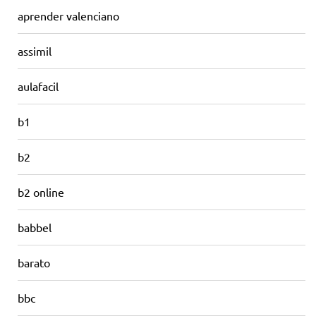
aprender valenciano
assimil
aulafacil
b1
b2
b2 online
babbel
barato
bbc