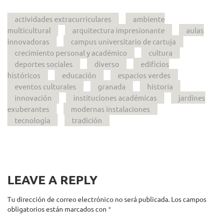
actividades extracurriculares
ambiente
multicultural
arquitectura impresionante
aulas
innovadoras
campus universitario de cartuja
crecimiento personal y académico
cultura
deportes sociales
diverso
edificios
históricos
educación
espacios verdes
eventos culturales
granada
historia
innovación
instituciones académicas
jardines
exuberantes
modernas instalaciones
tecnología
tradición
LEAVE A REPLY
Tu dirección de correo electrónico no será publicada.
Los campos
obligatorios están marcados con
*