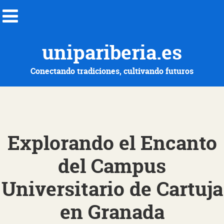
unipariberia.es
Conectando tradiciones, cultivando futuros
Explorando el Encanto
del Campus
Universitario de Cartuja
en Granada