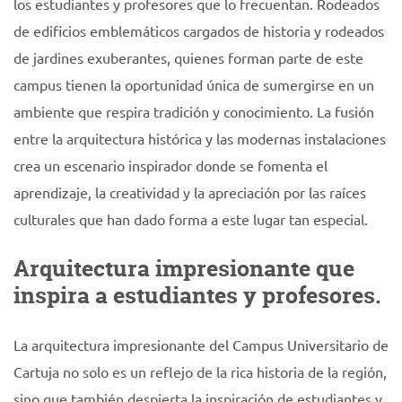
los estudiantes y profesores que lo frecuentan. Rodeados
de edificios emblemáticos cargados de historia y rodeados
de jardines exuberantes, quienes forman parte de este
campus tienen la oportunidad única de sumergirse en un
ambiente que respira tradición y conocimiento. La fusión
entre la arquitectura histórica y las modernas instalaciones
crea un escenario inspirador donde se fomenta el
aprendizaje, la creatividad y la apreciación por las raíces
culturales que han dado forma a este lugar tan especial.
Arquitectura impresionante que
inspira a estudiantes y profesores.
La arquitectura impresionante del Campus Universitario de
Cartuja no solo es un reflejo de la rica historia de la región,
sino que también despierta la inspiración de estudiantes y