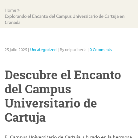
Home
Explorando el Encanto del Campus Universitario de Cartuja en
Granada
25 julio 2025
|
Uncategorized
|
By unipariberia
|
0 Comments
Descubre el Encanto
del Campus
Universitario de
Cartuja
El Campus Universitario de Cartuja, ubicado en la hermosa