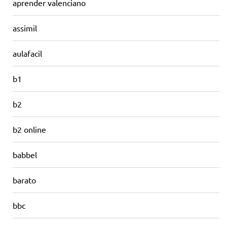
aprender valenciano
assimil
aulafacil
b1
b2
b2 online
babbel
barato
bbc