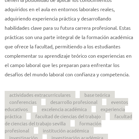
adquiridos en el aula en entornos laborales reales,
adquiriendo experiencia práctica y desarrollando
habilidades clave para su futura carrera profesional. Estas
prácticas son una parte integral de la formación académica
que ofrece la facultad, permitiendo a los estudiantes
complementar su aprendizaje teórico con experiencias en
el campo laboral que les preparan para enfrentar los
desafíos del mundo laboral con confianza y competencia.
actividades extracurriculares
base teórica
conferencias
desarrollo profesional
eventos
educativos
excelencia académica
experiencia
práctica
facultad de ciencias del trabajo
facultad
de ciencias del trabajo sevilla
formación
profesional
institución académica
investigación
investigación académica