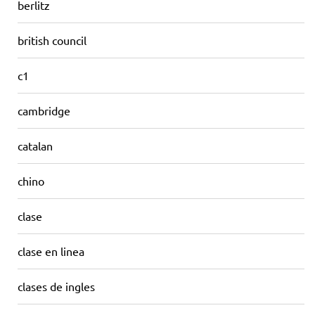
berlitz
british council
c1
cambridge
catalan
chino
clase
clase en linea
clases de ingles