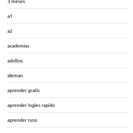
3 meses
a1
a2
academias
adultos
aleman
aprender gratis
aprender ingles rapido
aprender ruso