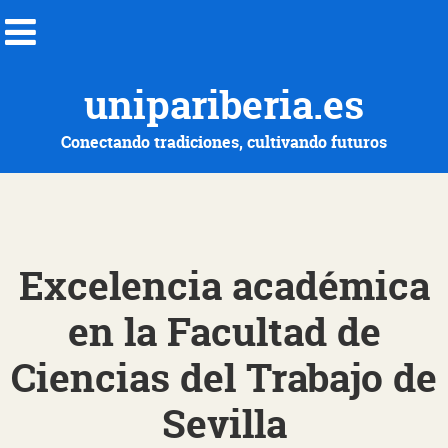
unipariberia.es
Conectando tradiciones, cultivando futuros
Excelencia académica
en la Facultad de
Ciencias del Trabajo de
Sevilla