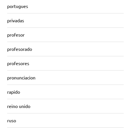
portugues
privadas
profesor
profesorado
profesores
pronunciacion
rapido
reino unido
ruso