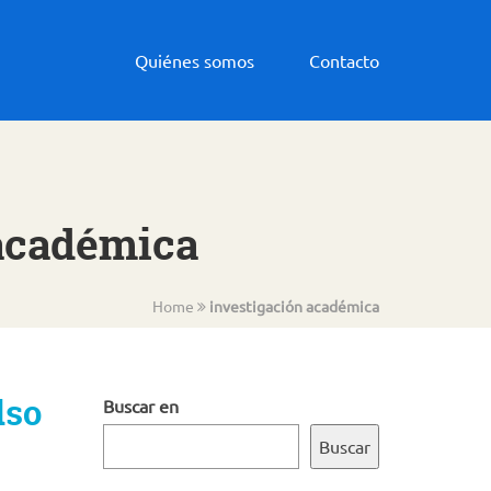
Quiénes somos
Contacto
 académica
Home
investigación académica
lso
Buscar en
Buscar