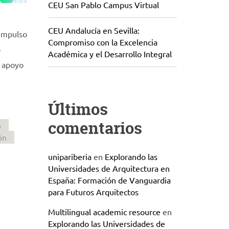
CEU San Pablo Campus Virtual
CEU Andalucía en Sevilla:
 Impulso
Compromiso con la Excelencia
o
Académica y el Desarrollo Integral
n apoyo
Últimos
comentarios
o
ón
unipariberia
en
Explorando las
Universidades de Arquitectura en
España: Formación de Vanguardia
para Futuros Arquitectos
Multilingual academic resource
en
Explorando las Universidades de