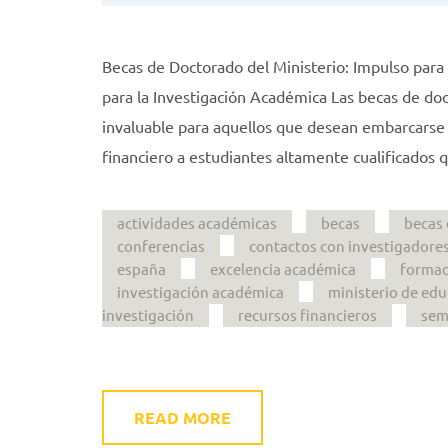
Becas de Doctorado del Ministerio: Impulso para
para la Investigación Académica Las becas de do
invaluable para aquellos que desean embarcarse 
financiero a estudiantes altamente cualificados 
actividades académicas
becas
becas 
conferencias
contactos con investigadore
españa
excelencia académica
formac
investigación académica
ministerio de ed
investigación
recursos financieros
sem
READ MORE