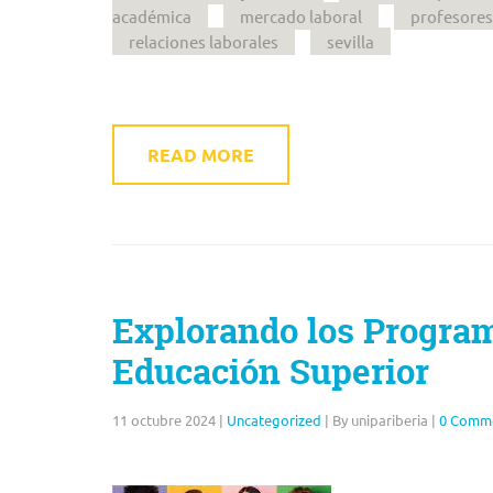
académica
mercado laboral
profesores
relaciones laborales
sevilla
READ MORE
Explorando los Program
Educación Superior
11 octubre 2024
|
Uncategorized
|
By unipariberia
|
0 Comm