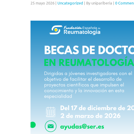
25 mayo 2026
|
Uncategorized
|
By unipariberia
|
0 Commen