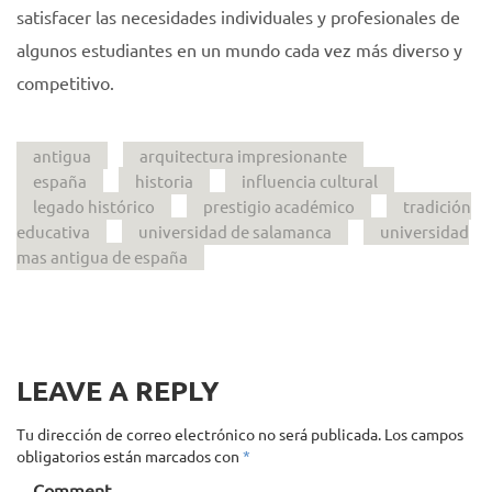
satisfacer las necesidades individuales y profesionales de
algunos estudiantes en un mundo cada vez más diverso y
competitivo.
antigua
arquitectura impresionante
españa
historia
influencia cultural
legado histórico
prestigio académico
tradición
educativa
universidad de salamanca
universidad
mas antigua de españa
LEAVE A REPLY
Tu dirección de correo electrónico no será publicada.
Los campos
obligatorios están marcados con
*
Comment