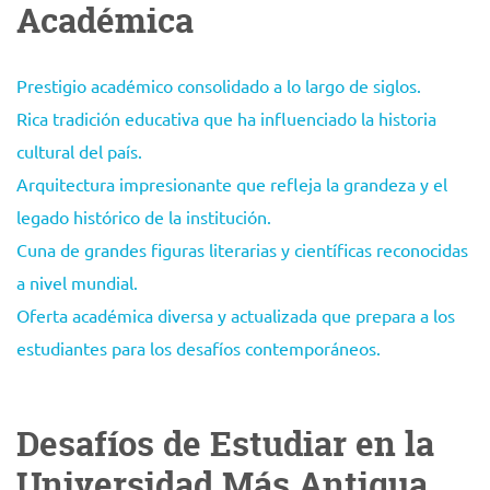
Académica
Prestigio académico consolidado a lo largo de siglos.
Rica tradición educativa que ha influenciado la historia
cultural del país.
Arquitectura impresionante que refleja la grandeza y el
legado histórico de la institución.
Cuna de grandes figuras literarias y científicas reconocidas
a nivel mundial.
Oferta académica diversa y actualizada que prepara a los
estudiantes para los desafíos contemporáneos.
Desafíos de Estudiar en la
Universidad Más Antigua