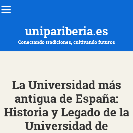
unipariberia.es
Conectando tradiciones, cultivando futuros
La Universidad más
antigua de España:
Historia y Legado de la
Universidad de