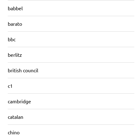
babbel
barato
bbc
berlitz
british council
c1
cambridge
catalan
chino