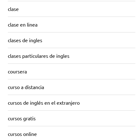
clase
clase en linea
clases de ingles
clases particulares de ingles
coursera
curso a distancia
cursos de inglés en el extranjero
cursos gratis
cursos online