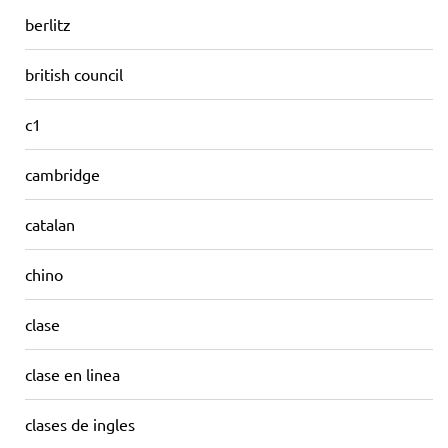
berlitz
british council
c1
cambridge
catalan
chino
clase
clase en linea
clases de ingles