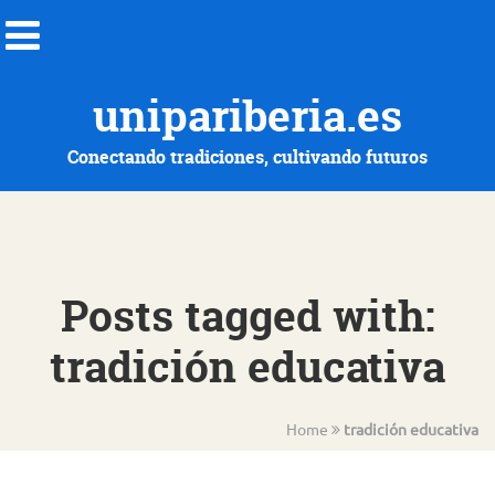
unipariberia.es
Conectando tradiciones, cultivando futuros
Posts tagged with:
tradición educativa
Home
tradición educativa