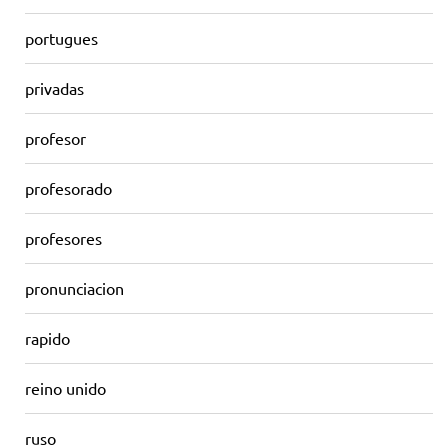
portugues
privadas
profesor
profesorado
profesores
pronunciacion
rapido
reino unido
ruso