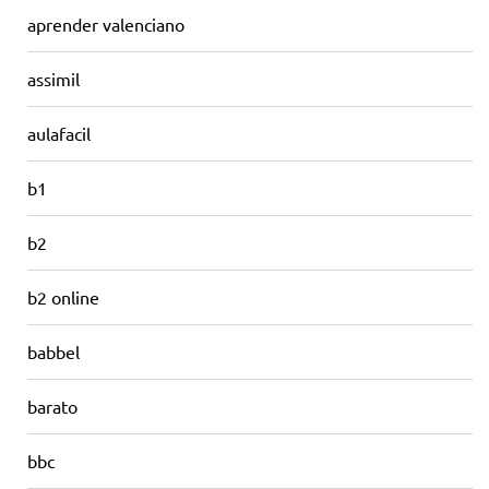
aprender valenciano
assimil
aulafacil
b1
b2
b2 online
babbel
barato
bbc