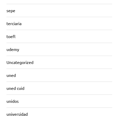
sepe
terciaria
toefl
udemy
Uncategorized
uned
uned cuid
unidos
universidad