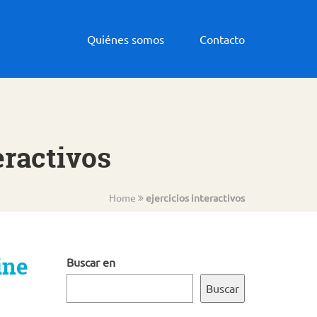
Quiénes somos
Contacto
eractivos
Home
ejercicios interactivos
ine
Buscar en
Buscar