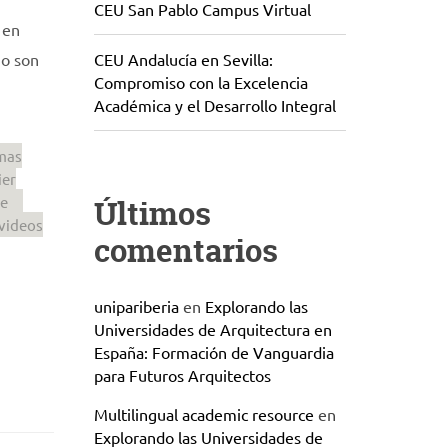
CEU San Pablo Campus Virtual
 en
no son
CEU Andalucía en Sevilla:
Compromiso con la Excelencia
Académica y el Desarrollo Integral
omas
ier
je
Últimos
videos
comentarios
unipariberia
en
Explorando las
Universidades de Arquitectura en
España: Formación de Vanguardia
para Futuros Arquitectos
Multilingual academic resource
en
Explorando las Universidades de