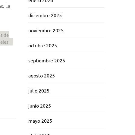
enero 2026
s. La
diciembre 2025
noviembre 2025
os de
veles
octubre 2025
septiembre 2025
agosto 2025
julio 2025
junio 2025
mayo 2025