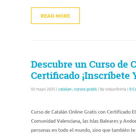
READ MORE
Descubre un Curso de C
Certificado ¡Inscríbete 
02 mayo 2025
|
catalan
,
cursos gratis
|
By unipariberia
|
0 C
Curso de Catalán Online Gratis con Certificado E
Comunidad Valenciana, las Islas Baleares y Andor
personas en todo el mundo, sino que también te a