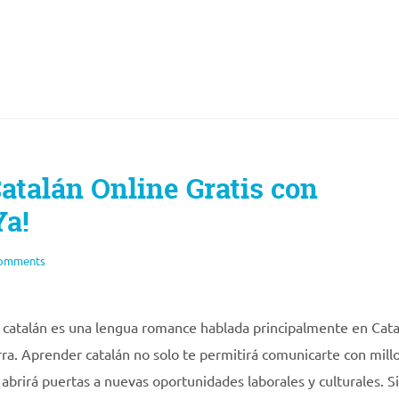
atalán Online Gratis con
Ya!
omments
l catalán es una lengua romance hablada principalmente en Cata
ra. Aprender catalán no solo te permitirá comunicarte con mill
brirá puertas a nuevas oportunidades laborales y culturales. Si