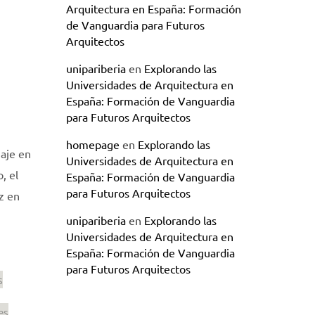
Arquitectura en España: Formación
de Vanguardia para Futuros
Arquitectos
unipariberia
en
Explorando las
Universidades de Arquitectura en
España: Formación de Vanguardia
para Futuros Arquitectos
homepage
en
Explorando las
zaje en
Universidades de Arquitectura en
, el
España: Formación de Vanguardia
para Futuros Arquitectos
z en
unipariberia
en
Explorando las
Universidades de Arquitectura en
España: Formación de Vanguardia
para Futuros Arquitectos
s
es