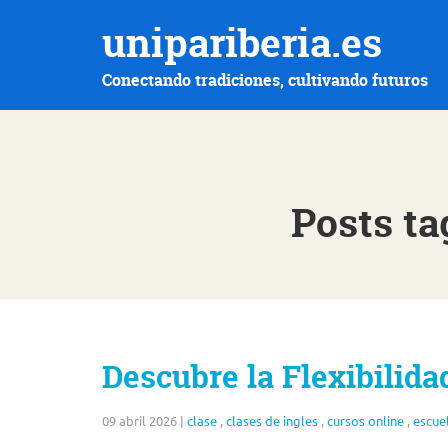
unipariberia.es
Conectando tradiciones, cultivando futuros
Posts ta
Descubre la Flexibilida
09 abril 2026
|
clase
,
clases de ingles
,
cursos online
,
escue