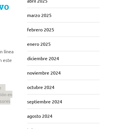
abril 2025
ivo
marzo 2025
febrero 2025
enero 2025
n línea
diciembre 2024
n este
noviembre 2024
octubre 2024
e
ción en
sores
septiembre 2024
agosto 2024