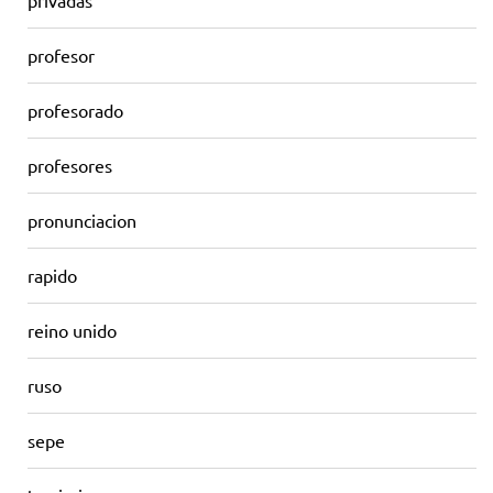
privadas
profesor
profesorado
profesores
pronunciacion
rapido
reino unido
ruso
sepe