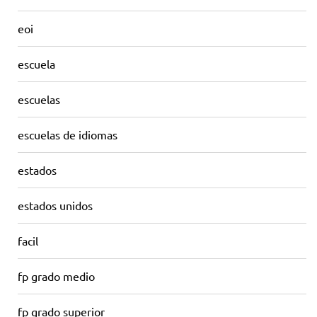
eoi
escuela
escuelas
escuelas de idiomas
estados
estados unidos
facil
fp grado medio
fp grado superior