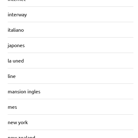
interway
italiano
japones
la uned
line
mansion ingles
mes
new york
new zealand