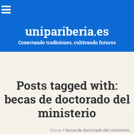
unipariberia.es
Conectando tradiciones, cultivando futuros
Posts tagged with:
becas de doctorado del
ministerio
Home
becas de doctorado del ministerio