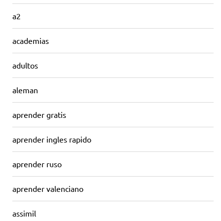
a2
academias
adultos
aleman
aprender gratis
aprender ingles rapido
aprender ruso
aprender valenciano
assimil