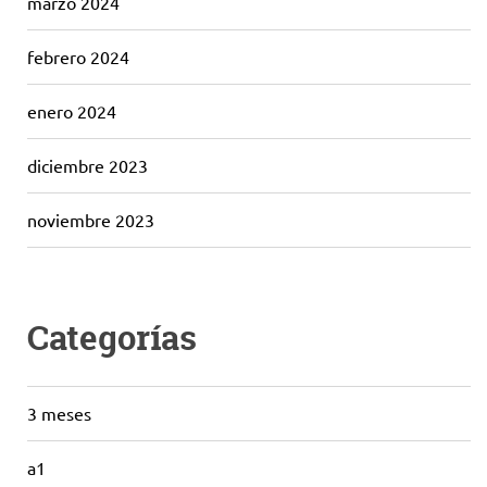
marzo 2024
febrero 2024
enero 2024
diciembre 2023
noviembre 2023
Categorías
3 meses
a1