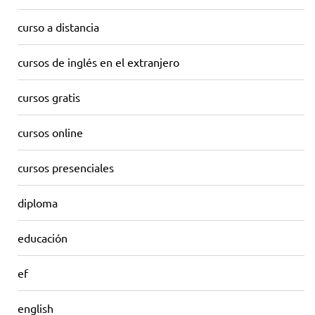
curso a distancia
cursos de inglés en el extranjero
cursos gratis
cursos online
cursos presenciales
diploma
educación
ef
english