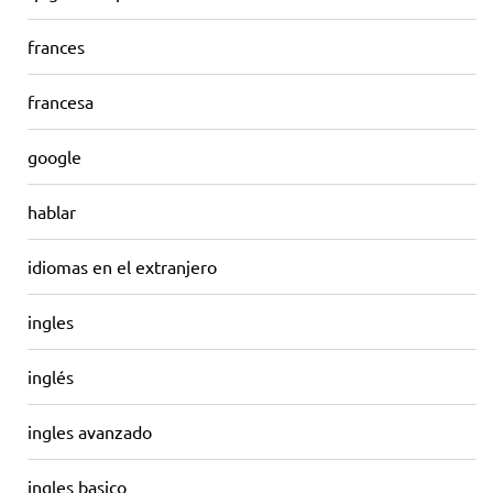
frances
francesa
google
hablar
idiomas en el extranjero
ingles
inglés
ingles avanzado
ingles basico