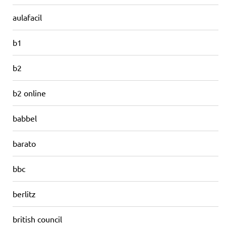
aulafacil
b1
b2
b2 online
babbel
barato
bbc
berlitz
british council