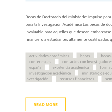
Becas de Doctorado del Ministerio: Impulso para
para la Investigación Académica Las becas de do
invaluable para aquellos que desean embarcarse 
financiero a estudiantes altamente cualificados 
actividades académicas
becas
becas 
conferencias
contactos con investigadore
españa
excelencia académica
formac
investigación académica
ministerio de ed
investigación
recursos financieros
sem
READ MORE