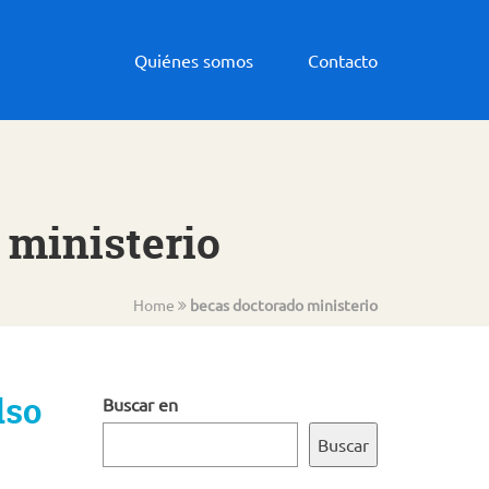
Quiénes somos
Contacto
 ministerio
Home
becas doctorado ministerio
lso
Buscar en
Buscar