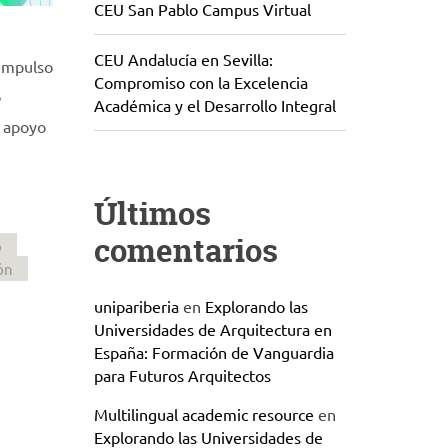
CEU San Pablo Campus Virtual
CEU Andalucía en Sevilla:
 Impulso
Compromiso con la Excelencia
o
Académica y el Desarrollo Integral
n apoyo
Últimos
comentarios
o
ón
unipariberia
en
Explorando las
Universidades de Arquitectura en
España: Formación de Vanguardia
para Futuros Arquitectos
Multilingual academic resource
en
Explorando las Universidades de