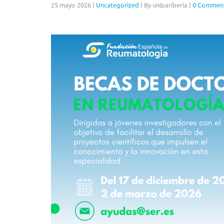
25 mayo 2026
|
Uncategorized
|
By unipariberia
|
0 Commen