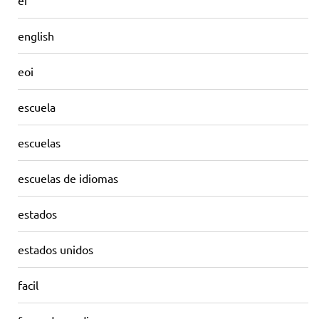
ef
english
eoi
escuela
escuelas
escuelas de idiomas
estados
estados unidos
facil