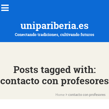
unipariberia.es
Conectando tradiciones, cultivando futuros
Posts tagged with:
contacto con profesores
Home
contacto con profesores