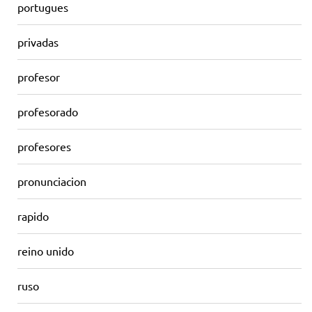
portugues
privadas
profesor
profesorado
profesores
pronunciacion
rapido
reino unido
ruso