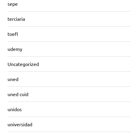
sepe
terciaria
toefl
udemy
Uncategorized
uned
uned cuid
unidos
universidad