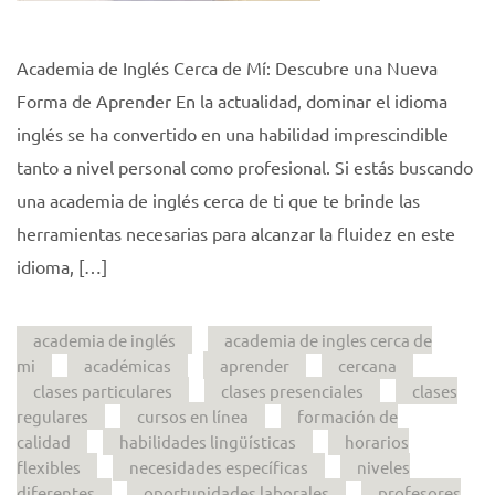
Academia de Inglés Cerca de Mí: Descubre una Nueva
Forma de Aprender En la actualidad, dominar el idioma
inglés se ha convertido en una habilidad imprescindible
tanto a nivel personal como profesional. Si estás buscando
una academia de inglés cerca de ti que te brinde las
herramientas necesarias para alcanzar la fluidez en este
idioma, […]
academia de inglés
academia de ingles cerca de
mi
académicas
aprender
cercana
clases particulares
clases presenciales
clases
regulares
cursos en línea
formación de
calidad
habilidades lingüísticas
horarios
flexibles
necesidades específicas
niveles
diferentes
oportunidades laborales
profesores