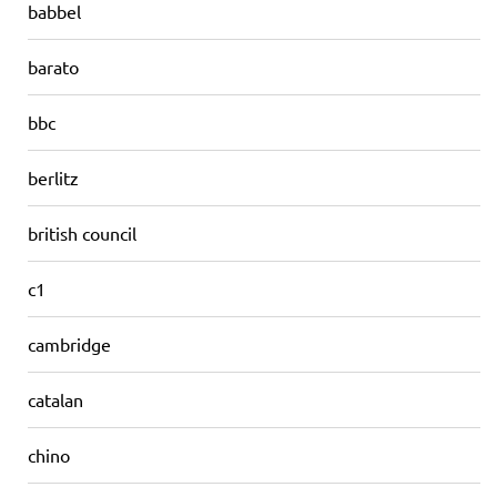
babbel
barato
bbc
berlitz
british council
c1
cambridge
catalan
chino