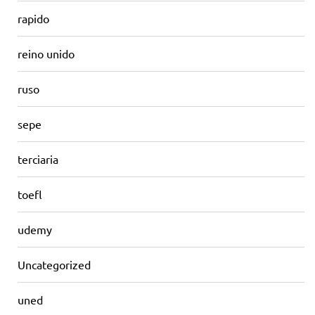
rapido
reino unido
ruso
sepe
terciaria
toefl
udemy
Uncategorized
uned