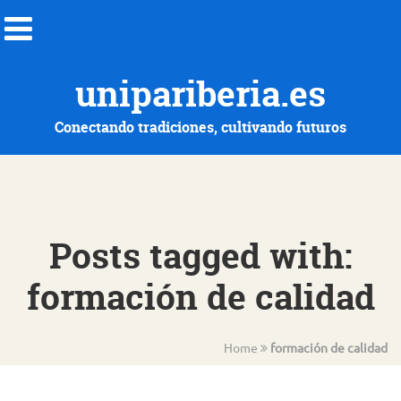
unipariberia.es
Conectando tradiciones, cultivando futuros
Posts tagged with:
formación de calidad
Home
formación de calidad