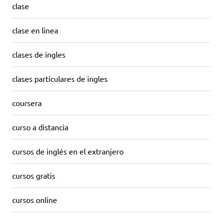
clase
clase en linea
clases de ingles
clases particulares de ingles
coursera
curso a distancia
cursos de inglés en el extranjero
cursos gratis
cursos online