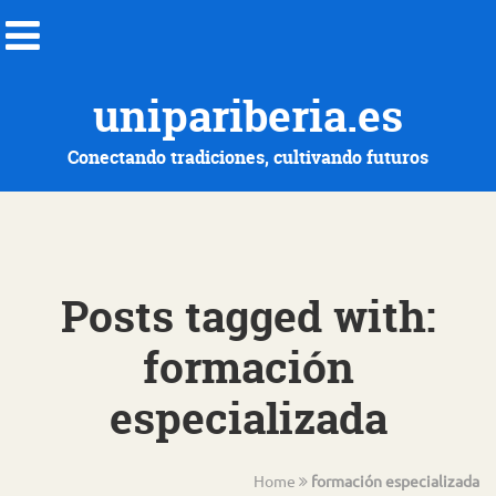
unipariberia.es
Conectando tradiciones, cultivando futuros
Posts tagged with:
formación
especializada
Home
formación especializada