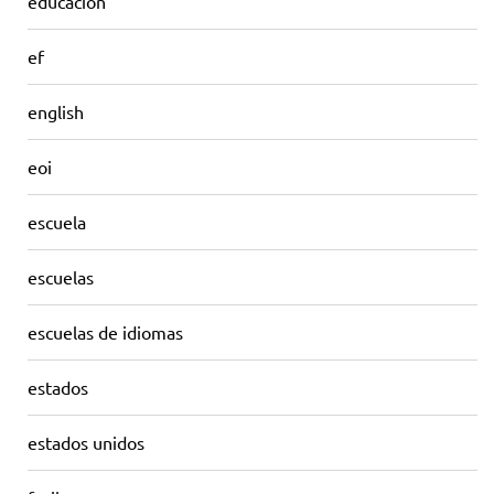
educación
ef
english
eoi
escuela
escuelas
escuelas de idiomas
estados
estados unidos