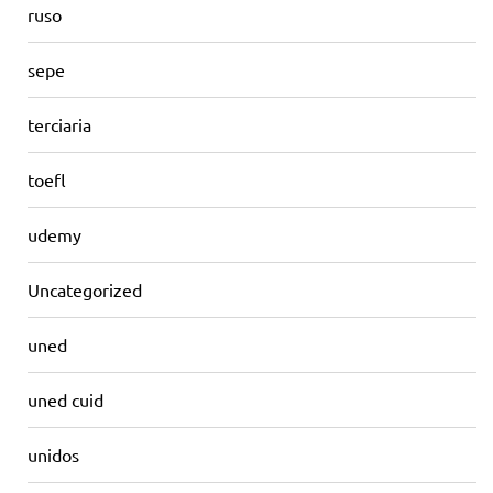
ruso
sepe
terciaria
toefl
udemy
Uncategorized
uned
uned cuid
unidos