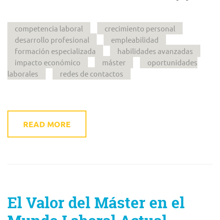
competencia laboral
crecimiento personal
desarrollo profesional
empleabilidad
formación especializada
habilidades avanzadas
impacto económico
máster
oportunidades
laborales
redes de contactos
READ MORE
El Valor del Máster en el