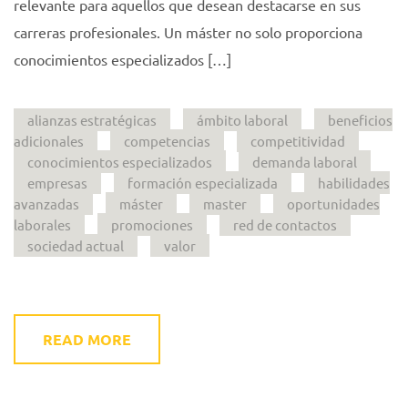
relevante para aquellos que desean destacarse en sus
carreras profesionales. Un máster no solo proporciona
conocimientos especializados […]
alianzas estratégicas
ámbito laboral
beneficios
adicionales
competencias
competitividad
conocimientos especializados
demanda laboral
empresas
formación especializada
habilidades
avanzadas
máster
master
oportunidades
laborales
promociones
red de contactos
sociedad actual
valor
READ MORE