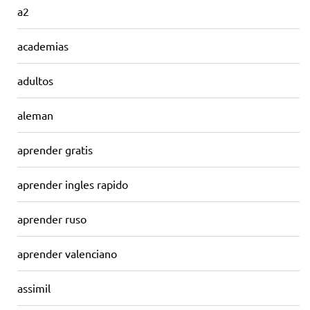
a2
academias
adultos
aleman
aprender gratis
aprender ingles rapido
aprender ruso
aprender valenciano
assimil