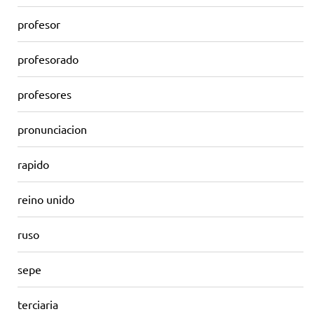
profesor
profesorado
profesores
pronunciacion
rapido
reino unido
ruso
sepe
terciaria