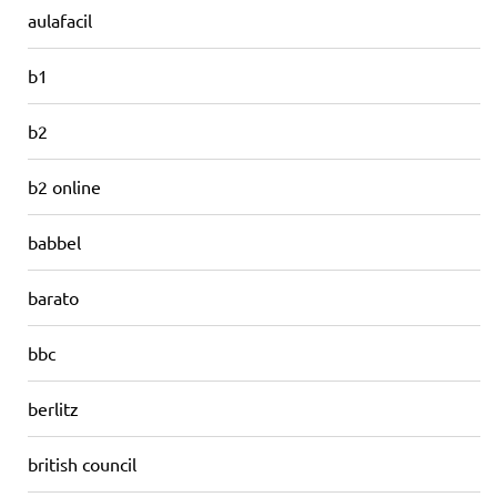
aulafacil
b1
b2
b2 online
babbel
barato
bbc
berlitz
british council