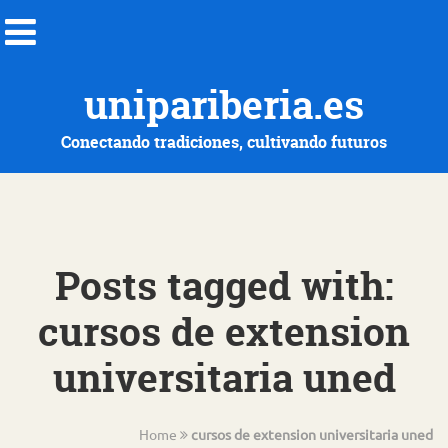
unipariberia.es
Conectando tradiciones, cultivando futuros
Posts tagged with:
cursos de extension
universitaria uned
Home
cursos de extension universitaria uned