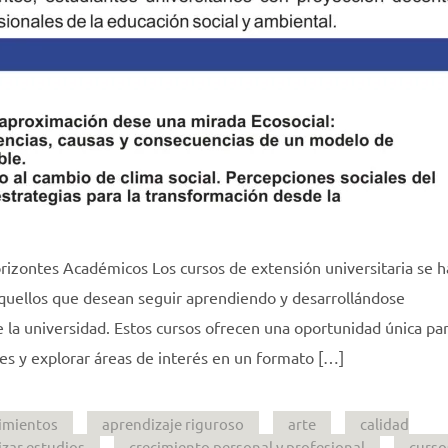
rizontes Académicos Los cursos de extensión universitaria se 
aquellos que desean seguir aprendiendo y desarrollándose
 la universidad. Estos cursos ofrecen una oportunidad única pa
es y explorar áreas de interés en un formato […]
imientos
aprendizaje riguroso
arte
calidad
izar estudios
crecimiento personal y profesional
curso