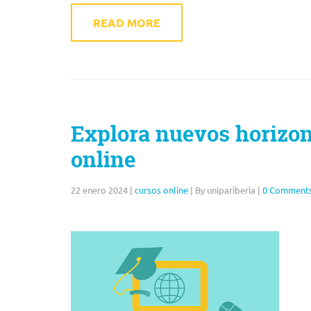
READ MORE
Explora nuevos horizon
online
22 enero 2024
|
cursos online
|
By unipariberia
|
0 Comment