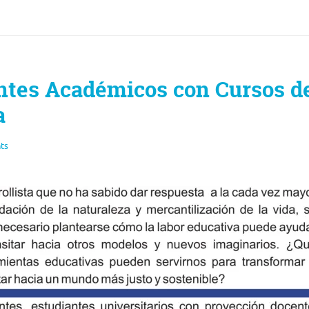
ntes Académicos con Cursos d
a
ts