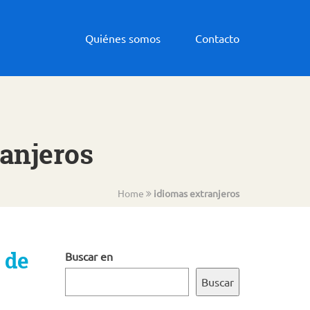
Quiénes somos
Contacto
ranjeros
Home
idiomas extranjeros
 de
Buscar en
Buscar