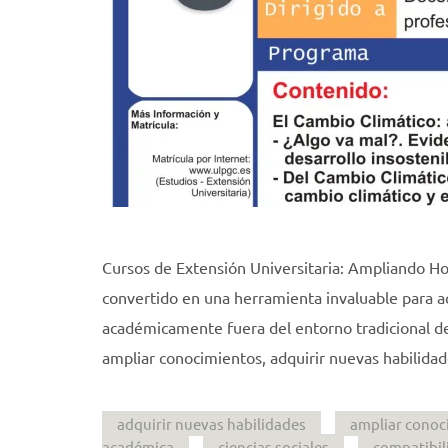
Cursos de Extensión Universitaria: Ampliando Ho
convertido en una herramienta invaluable para 
académicamente fuera del entorno tradicional de
ampliar conocimientos, adquirir nuevas habilidad
adquirir nuevas habilidades
ampliar conoc
académica
ciencias sociales
compatibil