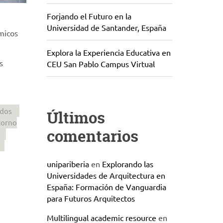
Forjando el Futuro en la
Universidad de Santander, España
micos
Explora la Experiencia Educativa en
s
CEU San Pablo Campus Virtual
ados
Últimos
torno
comentarios
unipariberia
en
Explorando las
Universidades de Arquitectura en
España: Formación de Vanguardia
para Futuros Arquitectos
Multilingual academic resource
en