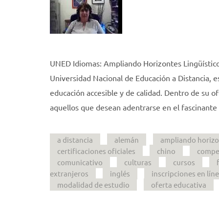
UNED Idiomas: Ampliando Horizontes Lingüístic
Universidad Nacional de Educación a Distancia, 
educación accesible y de calidad. Dentro de su 
aquellos que desean adentrarse en el fascinant
a distancia
alemán
ampliando horizon
certificaciones oficiales
chino
compet
comunicativo
culturas
cursos
extranjeros
inglés
inscripciones en lín
modalidad de estudio
oferta educativa