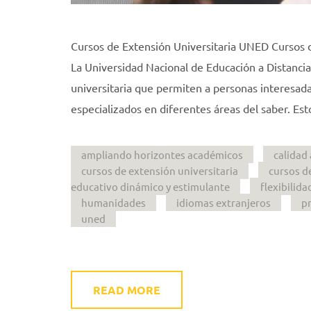
Cursos de Extensión Universitaria UNED Cursos
La Universidad Nacional de Educación a Distanci
universitaria que permiten a personas interesad
especializados en diferentes áreas del saber. E
ampliando horizontes académicos
calidad
cursos de extensión universitaria
cursos d
educativo dinámico y estimulante
flexibilida
humanidades
idiomas extranjeros
pr
uned
READ MORE