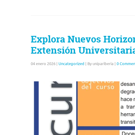
Explora Nuevos Horizo
Extensión Universitari
04 enero 2026
|
Uncategorized
|
By unipariberia
|
0 Commen