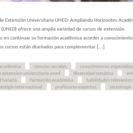
 de Extensión Universitaria UNED: Ampliando Horizontes Acadé
a (UNED) ofrece una amplia variedad de cursos de extensión
as en continuar su formación académica acceder a conocimiento
stos cursos están diseñados para complementar […]
 académica
ciencias sociales
conocimientos especializ
e extension universitaria uned
diversidad temática
en
d horaria
formación académica
habilidades relevantes
estigio internacional
profesores expertos
tecnología