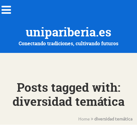
unipariberia.es
Conectando tradiciones, cultivando futuros
Posts tagged with:
diversidad temática
Home
diversidad temática