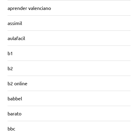
aprender valenciano
assimil
aulafacil
b1
b2
b2 online
babbel
barato
bbc