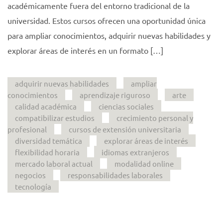
académicamente fuera del entorno tradicional de la
universidad. Estos cursos ofrecen una oportunidad única
para ampliar conocimientos, adquirir nuevas habilidades y
explorar áreas de interés en un formato […]
adquirir nuevas habilidades
ampliar
conocimientos
aprendizaje riguroso
arte
calidad académica
ciencias sociales
compatibilizar estudios
crecimiento personal y
profesional
cursos de extensión universitaria
diversidad temática
explorar áreas de interés
flexibilidad horaria
idiomas extranjeros
mercado laboral actual
modalidad online
negocios
responsabilidades laborales
tecnología