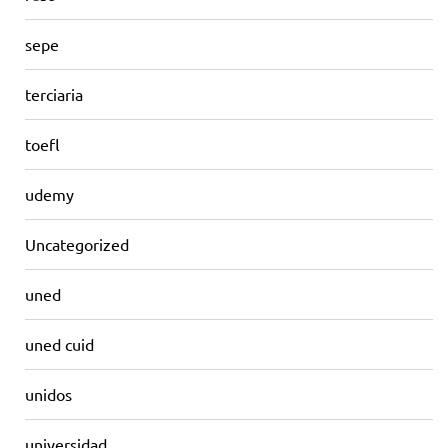
sepe
terciaria
toefl
udemy
Uncategorized
uned
uned cuid
unidos
universidad