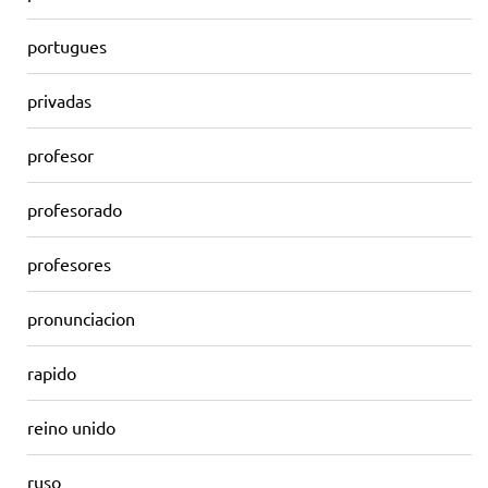
portugues
privadas
profesor
profesorado
profesores
pronunciacion
rapido
reino unido
ruso