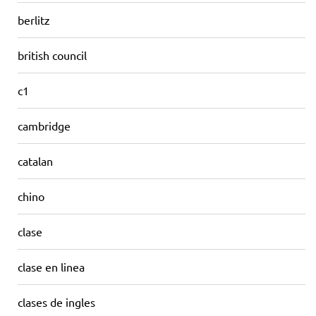
berlitz
british council
c1
cambridge
catalan
chino
clase
clase en linea
clases de ingles