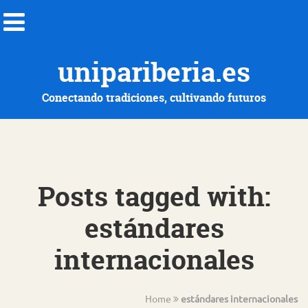
unipariberia.es
Conectando tradiciones, cultivando futuros
Posts tagged with:
estándares
internacionales
Home
estándares internacionales