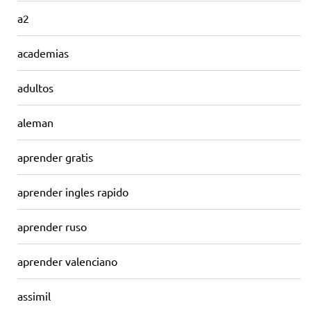
a2
academias
adultos
aleman
aprender gratis
aprender ingles rapido
aprender ruso
aprender valenciano
assimil