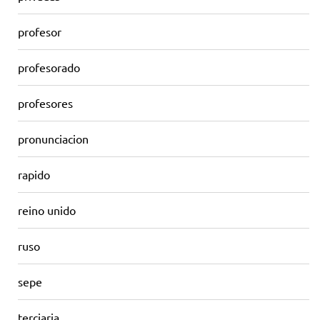
profesor
profesorado
profesores
pronunciacion
rapido
reino unido
ruso
sepe
terciaria