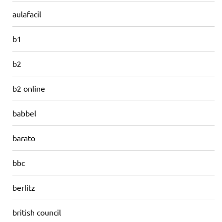
aulafacil
b1
b2
b2 online
babbel
barato
bbc
berlitz
british council