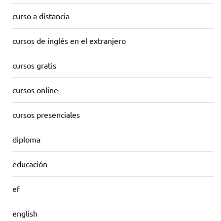
curso a distancia
cursos de inglés en el extranjero
cursos gratis
cursos online
cursos presenciales
diploma
educación
ef
english